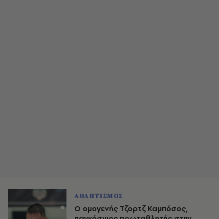
ΑΘΛΗΤΙΣΜΟΣ
Ο ομογενής Τζορτζ Καμπόσος,
παγκόσμιος πρωταθλητής στην