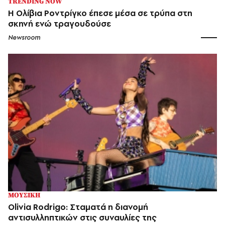
TRENDING NOW
Η Ολίβια Ροντρίγκο έπεσε μέσα σε τρύπα στη
σκηνή ενώ τραγουδούσε
Newsroom
ΜΟΥΣΙΚΗ
Olivia Rodrigo: Σταματά η διανομή
αντισυλληπτικών στις συναυλίες της