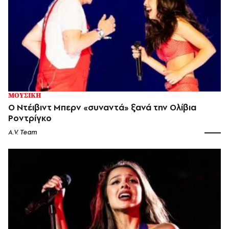
ΜΟΥΣΙΚΗ
Ο Ντέιβιντ Μπερν «συναντά» ξανά την Ολίβια
Ροντρίγκο
A.V. Team