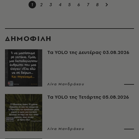
1
2
3
4
5
6
7
8
ΔΗΜΟΦΙΛΗ
Τα YOLO της Δευτέρας 03.08.2026
Λίνα Μανδράκου
Τα YOLO της Τετάρτης 05.08.2026
Λίνα Μανδράκου