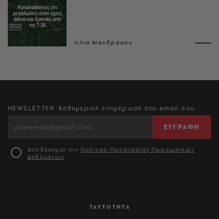
Λίνα Μανδράκου
NEWSLETTER: Καθημερινή ενημέρωση στο email σου
ΕΓΓΡΑΦΗ
Αποδέχομαι την
Πολιτική Προστασίας Προσωπικών
Δεδομένων
ΤΑΥΤΟΤΗΤΑ