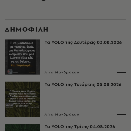
ΔΗΜΟΦΙΛΗ
Τα YOLO της Δευτέρας 03.08.2026
Λίνα Μανδράκου
Τα YOLO της Τετάρτης 05.08.2026
Λίνα Μανδράκου
Τα YOLO της Τρίτης 04.08.2026