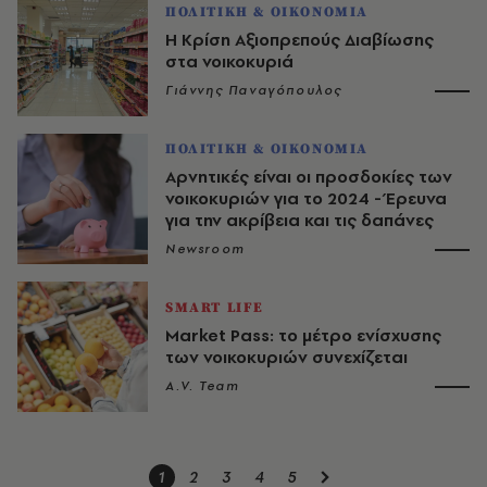
ΠΟΛΙΤΙΚΗ & ΟΙΚΟΝΟΜΙΑ
Η Κρίση Αξιοπρεπούς Διαβίωσης
στα νοικοκυριά
Γιάννης Παναγόπουλος
ΠΟΛΙΤΙΚΗ & ΟΙΚΟΝΟΜΙΑ
Αρνητικές είναι οι προσδοκίες των
νοικοκυριών για το 2024 - Έρευνα
για την ακρίβεια και τις δαπάνες
Newsroom
SMART LIFE
Market Pass: το μέτρο ενίσχυσης
των νοικοκυριών συνεχίζεται
A.V. Team
1
2
3
4
5