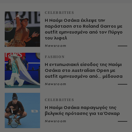
CELEBRITIES
Η Ναόμι Οσάκα έκλεψε την
παράσταση στο Roland Garros με
outfit εμπνευσμένο από τον Πύργο
του Άιφελ
Newsroom
FASHION
Η εντυπωσιακή είσοδος της Ναόμι
Οσάκα στο Australian Open με
outfit εμπνευσμένο από… μέδουσα
Newsroom
CELEBRITIES
Η Ναόμι Οσάκα παραγωγός της
βελγικής πρότασης για τα Όσκαρ
Newsroom