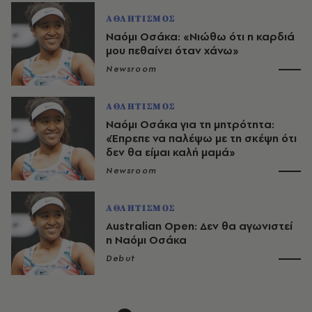
ΑΘΛΗΤΙΣΜΟΣ
Ναόμι Οσάκα: «Νιώθω ότι η καρδιά
μου πεθαίνει όταν χάνω»
Newsroom
ΑΘΛΗΤΙΣΜΟΣ
Ναόμι Οσάκα για τη μητρότητα:
«Έπρεπε να παλέψω με τη σκέψη ότι
δεν θα είμαι καλή μαμά»
Newsroom
ΑΘΛΗΤΙΣΜΟΣ
Australian Open: Δεν θα αγωνιστεί
η Ναόμι Οσάκα
Debut