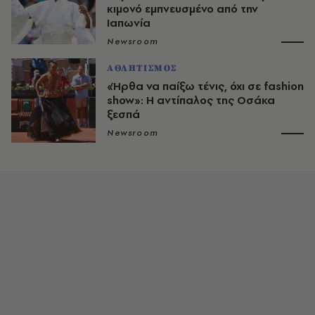
κιμονό εμπνευσμένο από την
Ιαπωνία
Newsroom
ΑΘΛΗΤΙΣΜΟΣ
«Ήρθα να παίξω τένις, όχι σε fashion
show»: Η αντίπαλος της Οσάκα
ξεσπά
Newsroom