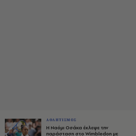
ΑΘΛΗΤΙΣΜΟΣ
Η Ναόμι Οσάκα έκλεψε την
παράσταση στο Wimbledon με