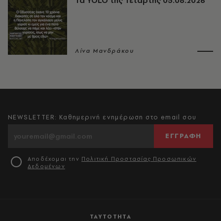
Τα YOLO της Τετάρτης 05.08.2026
Λίνα Μανδράκου
NEWSLETTER: Καθημερινή ενημέρωση στο email σου
ΕΓΓΡΑΦΗ
Αποδέχομαι την
Πολιτική Προστασίας Προσωπικών
Δεδομένων
ΤΑΥΤΟΤΗΤΑ