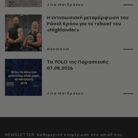
Λίνα Μανδράκου
Η εντυπωσιακή μεταμόρφωση του
Ράσελ Κρόου για το reboot του
«Highlander»
Newsroom
Τα YOLO της Παρασκευής
07.08.2026
Λίνα Μανδράκου
NEWSLETTER: Καθημερινή ενημέρωση στο email σου