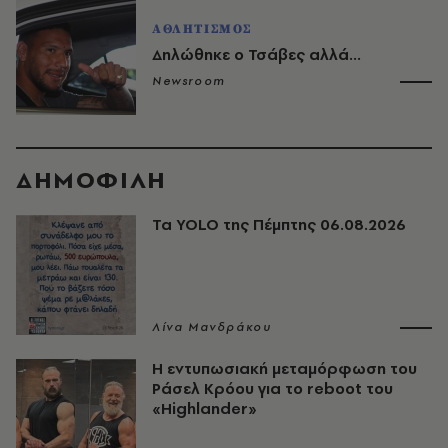
ΑΘΛΗΤΙΣΜΟΣ
Δηλώθηκε ο Τσάβες αλλά...
Newsroom
ΔΗΜΟΦΙΛΗ
Τα YOLO της Πέμπτης 06.08.2026
Λίνα Μανδράκου
Η εντυπωσιακή μεταμόρφωση του
Ράσελ Κρόου για το reboot του
«Highlander»