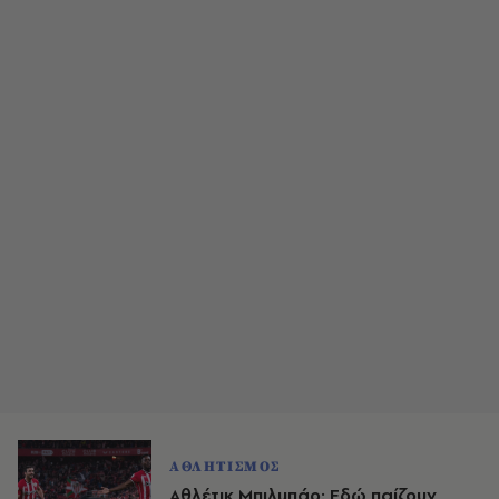
ΑΘΛΗΤΙΣΜΟΣ
Αθλέτικ Μπιλμπάο: Εδώ παίζουν