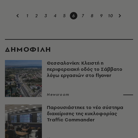
1
2
3
4
5
6
7
8
9
10
ΔΗΜΟΦΙΛΗ
Θεσσαλονίκη: Κλειστή η
περιφερειακή οδός το Σάββατο
λόγω εργασιών στο flyover
Newsroom
Παρουσιάστηκε το νέο σύστημα
διαχείρισης της κυκλοφορίας
Traffic Commander