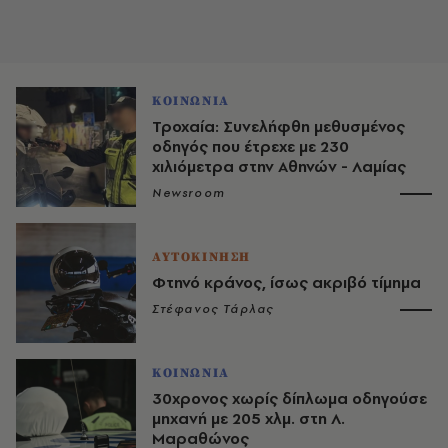
ΚΟΙΝΩΝΙΑ
Τροχαία: Συνελήφθη μεθυσμένος
οδηγός που έτρεχε με 230
χιλιόμετρα στην Αθηνών - Λαμίας
Newsroom
ΑΥΤΟΚΙΝΗΣΗ
Φτηνό κράνος, ίσως ακριβό τίμημα
Στέφανος Τάρλας
ΚΟΙΝΩΝΙΑ
30χρονος χωρίς δίπλωμα οδηγούσε
μηχανή με 205 χλμ. στη Λ.
Μαραθώνος