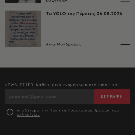
Newsroom
Τα YOLO της Πέμπτης 06.08.2026
Λίνα Μανδράκου
NEWSLETTER: Καθημερινή ενημέρωση στο email σου
ΕΓΓΡΑΦΗ
Αποδέχομαι την
Πολιτική Προστασίας Προσωπικών
Δεδομένων