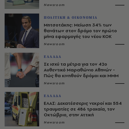
Newsroom
ΠΟΛΙΤΙΚΗ & ΟΙΚΟΝΟΜΙΑ
Μητσοτάκης: Μείωση 34% των
θανάτων στον δρόμο τον πρώτο
μήνα εφαρμογής του νέου ΚΟΚ
Newsroom
ΕΛΛΑΔΑ
Σε ισχύ τα μέτρα για τον 42ο
Αυθεντικό Μαραθώνιο Αθηνών -
Πώς θα κινηθούν δρόμοι και ΜΜΜ
Newsroom
ΕΛΛΑΔΑ
ΕΛΑΣ: Δεκατέσσερις νεκροί και 554
τραυματίες σε 486 τροχαία, τον
Οκτώβριο, στην Αττική
Newsroom