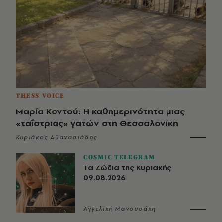
THESS VOICE
Μαρία Κοντού: Η καθημερινότητα μιας
«ταΐστριας» γατών στη Θεσσαλονίκη
Κυριάκος Αθανασιάδης
COSMIC TELEGRAM
Τα Ζώδια της Κυριακής
09.08.2026
Αγγελική Μανουσάκη