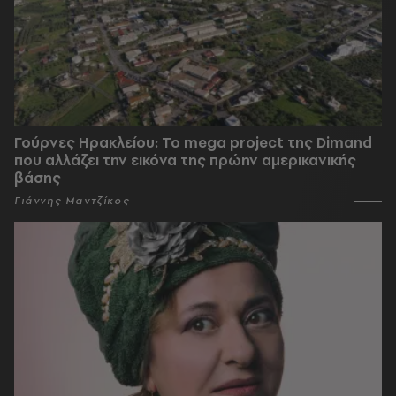
Γούρνες Ηρακλείου: To mega project της Dimand
που αλλάζει την εικόνα της πρώην αμερικανικής
βάσης
Γιάννης Μαντζίκος