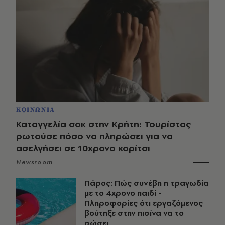
ΚΟΙΝΩΝΙΑ
Καταγγελία σοκ στην Κρήτη: Τουρίστας
ρωτούσε πόσο να πληρώσει για να
ασελγήσει σε 10χρονο κορίτσι
Newsroom
Πάρος: Πώς συνέβη η τραγωδία
με το 4χρονο παιδί -
Πληροφορίες ότι εργαζόμενος
βούτηξε στην πισίνα να το
σώσει