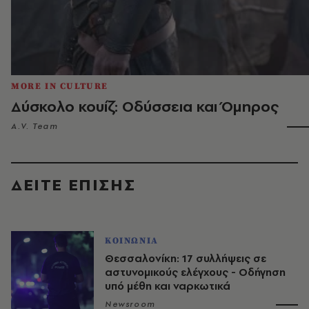
MORE IN CULTURE
Δύσκολο κουίζ: Οδύσσεια και Όμηρος
A.V. Team
ΔΕΙΤΕ ΕΠΙΣΗΣ
ΚΟΙΝΩΝΙΑ
Θεσσαλονίκη: 17 συλλήψεις σε
αστυνομικούς ελέγχους - Οδήγηση
υπό μέθη και ναρκωτικά
Newsroom