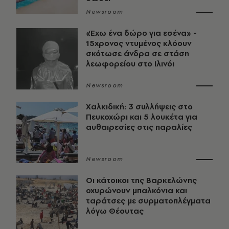
Newsroom
«Έχω ένα δώρο για εσένα» -
15χρονος ντυμένος κλόουν
σκότωσε άνδρα σε στάση
λεωφορείου στο Ιλινόι
Newsroom
Χαλκιδική: 3 συλλήψεις στο
Πευκοχώρι και 5 λουκέτα για
αυθαιρεσίες στις παραλίες
Newsroom
Οι κάτοικοι της Βαρκελώνης
οχυρώνουν μπαλκόνια και
ταράτσες με συρματοπλέγματα
λόγω Θέουτας