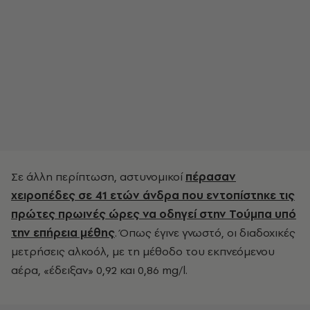
Σε άλλη περίπτωση, αστυνομικοί
πέρασαν
χειροπέδες σε 41 ετών άνδρα που εντοπίστηκε τις
πρώτες πρωινές ώρες να οδηγεί στην Τούμπα υπό
την επήρεια μέθης
. Όπως έγινε γνωστό, οι διαδοχικές
μετρήσεις αλκοόλ, με τη μέθοδο του εκπνεόμενου
αέρα, «έδειξαν» 0,92 και 0,86 mg/l.