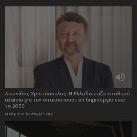
Λεωνίδας Χριστόπουλος: Η Ελλάδα χτίζει σταθερό
πλαίσιο για την οπτικοακουστική δημιουργία έως
το 2030
Μπάμπης Καλογιάννης