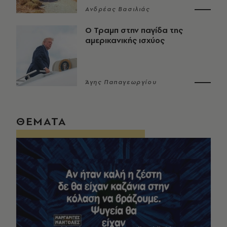
Ανδρέας Βασιλιάς
Ο Τραμπ στην παγίδα της
αμερικανικής ισχύος
Άγης Παπαγεωργίου
ΘΕΜΑΤΑ