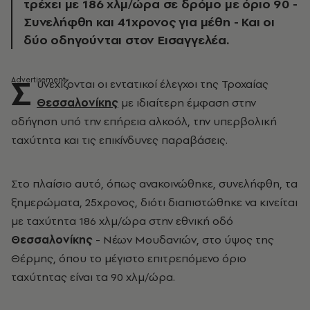
τρέχει με 186 χλμ/ώρα σε δρόμο με όριο 90 -
Συνελήφθη και 41χρονος για μέθη - Και οι
δύο οδηγούνται στον Εισαγγελέα.
Σ
υνεχίζονται οι εντατικοί έλεγχοι της Τροχαίας
Θεσσαλονίκης
με ιδιαίτερη έμφαση στην
οδήγηση υπό την επήρεια αλκοόλ, την υπερβολική
ταχύτητα και τις επικίνδυνες παραβάσεις.
Στο πλαίσιο αυτό, όπως ανακοινώθηκε, συνελήφθη, τα
ξημερώματα, 25χρονος, διότι διαπιστώθηκε να κινείται
με ταχύτητα 186 χλμ/ώρα στην εθνική οδό
Θεσσαλονίκης
- Νέων Μουδανιών, στο ύψος της
Θέρμης, όπου το μέγιστο επιτρεπόμενο όριο
ταχύτητας είναι τα 90 χλμ/ώρα.