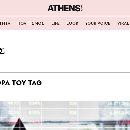
ΟΤΗΤΑ
ΠΟΛΙΤΙΣΜΟΣ
LIFE
LOOK
YOUR VOICE
VIRAL
Σ
ΡΑ ΤΟΥ TAG