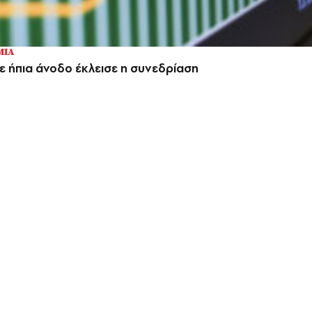
ΜΙΑ
ε ήπια άνοδο έκλεισε η συνεδρίαση