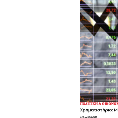
ΠΟΛΙΤΙΚΗ & ΟΙΚΟΝΟ
Χρηματιστήριο: Μ
Newsroom