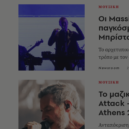
ΜΟΥΣΙΚΗ
Οι Mass
παγκόσμ
Μπρίστ
Το αρχετυπικ
τρόπο με τον
Newsroom
2
ΜΟΥΣΙΚΗ
Το μαζι
Attack 
Athens
Ανταπόκριση 