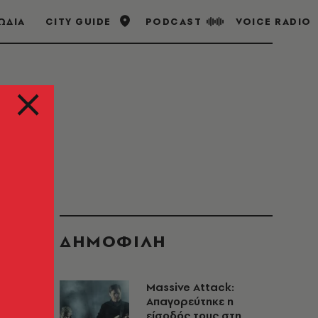
ΩΔΙΑ
CITY GUIDE
PODCAST
VOICE RADIO
ΔΗΜΟΦΙΛΗ
Massive Attack:
Απαγορεύτηκε η
είσοδός τους στη