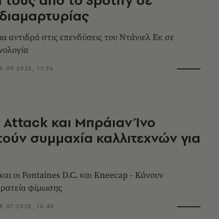
 διαμαρτυρίας
α αντιδρά στις επενδύσεις του Ντάνιελ Εκ σε
νολογία
9.09.2025, 11:36
 Attack και Μπράιαν Ίνο
ούν συμμαχία καλλιτεχνών για
αι οι Fontaines D.C. και Kneecap - Κάνουν
τρατεία φίμωσης
8.07.2025, 15:40