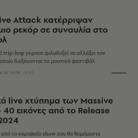
ive Attack κατέρριψαν
ιο ρεκόρ σε συναυλία στο
ολ
ό trip-hop γκρουπ φιλοδοξεί να αλλάξει τον
 οποίο διεξάγονται τα μουσικά φεστιβάλ
6.02.2025, 11:37
κό live χτύπημα των Massive
- 40 εικόνες από το Release
 2024
από το κορυφαίο show που θα θυμόμαστε