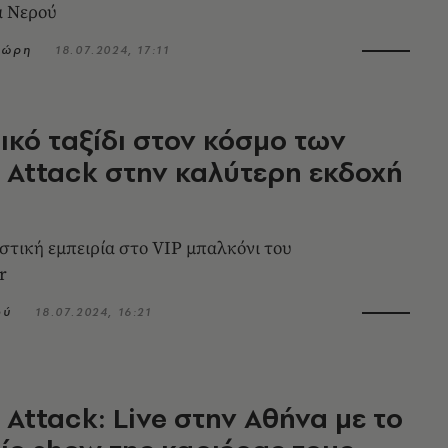
α Νερού
ιώρη
18.07.2024, 17:11
ικό ταξίδι στον κόσμο των
 Attack στην καλύτερη εκδοχή
τική εμπειρία στο VIP μπαλκόνι του
r
ού
18.07.2024, 16:21
 Attack: Live στην Αθήνα με το