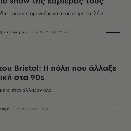
ο show της καριέρας τους
δια που ανυπομονούμε να ακούσουμε και λένε
 Χριστοφόρου
16.07.2024, 12:46
του Bristol: Η πόλη που άλλαξε
ική στα 90s
κε κι έτσι άλλαξαν όλα
άκης
27.05.2024, 21:32