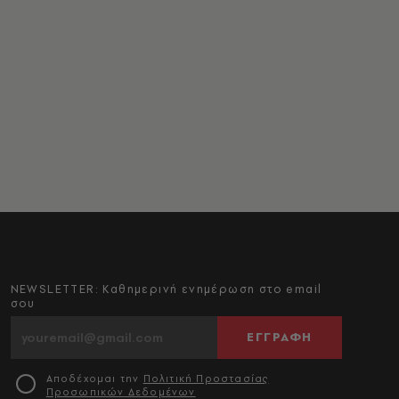
NEWSLETTER: Καθημερινή ενημέρωση στο email
σου
ΕΓΓΡΑΦΗ
Αποδέχομαι την
Πολιτική Προστασίας
Προσωπικών Δεδομένων