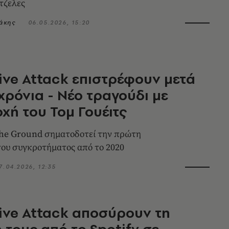
ντζελες
άκης
06.05.2026, 15:20
ive Attack επιστρέφουν μετά
 χρόνια - Νέο τραγούδι με
χή του Τομ Γουέιτς
the Ground σηματοδοτεί την πρώτη
ου συγκροτήματος από το 2020
7.04.2026, 12:35
ive Attack αποσύρουν τη
 τους από το Spotify σε