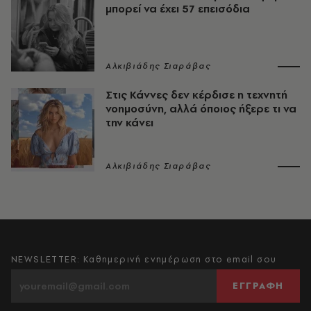
μπορεί να έχει 57 επεισόδια
Αλκιβιάδης Σιαράβας
Στις Κάννες δεν κέρδισε η τεχνητή
νοημοσύνη, αλλά όποιος ήξερε τι να
την κάνει
Αλκιβιάδης Σιαράβας
NEWSLETTER: Καθημερινή ενημέρωση στο email σου
ΕΓΓΡΑΦΗ