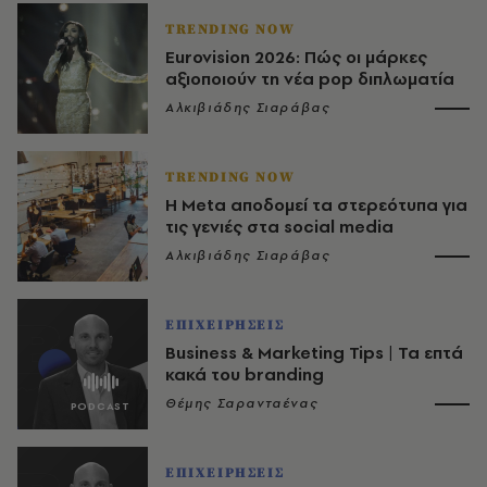
TRENDING NOW
Eurovision 2026: Πώς οι μάρκες
αξιοποιούν τη νέα pop διπλωματία
Αλκιβιάδης Σιαράβας
TRENDING NOW
Η Meta αποδομεί τα στερεότυπα για
τις γενιές στα social media
Αλκιβιάδης Σιαράβας
ΕΠΙΧΕΙΡΗΣΕΙΣ
Business & Marketing Tips | Τα επτά
κακά του branding
Θέμης Σαρανταένας
ΕΠΙΧΕΙΡΗΣΕΙΣ