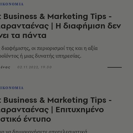
ΟΙΚΟΝΟΜΙΑ
 Business & Marketing Tips -
αρανταένας | Η διαφήμιση δεν
ει τα πάντα
διαφήμισης, οι περιορισμoί της και η αξία
ροϊόντος ή μιας δυνατής υπηρεσίας.
αένας
02.11.2022, 19:30
ΟΙΚΟΝΟΜΙΑ
 Business & Marketing Tips -
αρανταένας | Επιτυχημένο
στικό έντυπο
για να δημιουργήσετε αποτελεσματικά