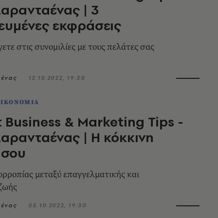
αρανταένας | 3
υμένες εκφράσεις
ετε στις συνομιλίες με τους πελάτες σας
αένας
12.10.2022, 19:30
ΟΙΚΟΝΟΜΙΑ
 Business & Marketing Tips -
αρανταένας | Η κόκκινη
 σου
σορροπίας μεταξύ επαγγελματικής και
ζωής
αένας
05.10.2022, 19:30