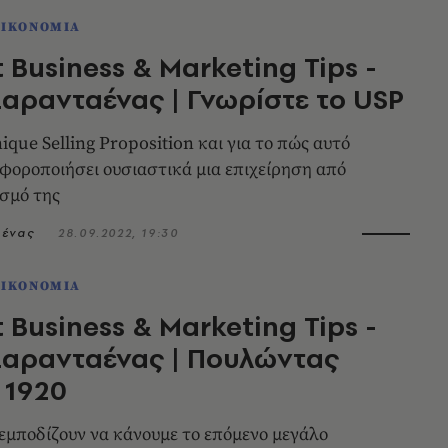
ΟΙΚΟΝΟΜΙΑ
 Business & Marketing Tips -
αρανταένας | Γνωρίστε το USP
ique Selling Proposition και για το πώς αυτό
αφοροποιήσει ουσιαστικά μια επιχείρηση από
σμό της
αένας
28.09.2022, 19:30
ΟΙΚΟΝΟΜΙΑ
 Business & Marketing Tips -
αρανταένας | Πουλώντας
ο 1920
εμποδίζουν να κάνουμε το επόμενο μεγάλο