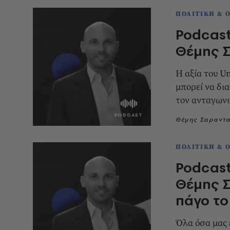
ΠΟΛΙΤΙΚΗ & 
Podcast
Θέμης Σ
Η αξία του Un
μπορεί να δι
τον ανταγωνι
Θέμης Σαραντ
ΠΟΛΙΤΙΚΗ & 
Podcast
Θέμης Σ
πάγο τ
Όλα όσα μας 