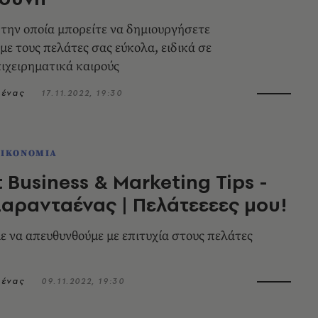
 την οποία μπορείτε να δημιουργήσετε
με τους πελάτες σας εύκολα, ειδικά σε
ιχειρηματικά καιρούς
αένας
17.11.2022, 19:30
ΟΙΚΟΝΟΜΙΑ
 Business & Marketing Tips -
αρανταένας | Πελάτεεεες μου!
 να απευθυνθούμε με επιτυχία στους πελάτες
αένας
09.11.2022, 19:30