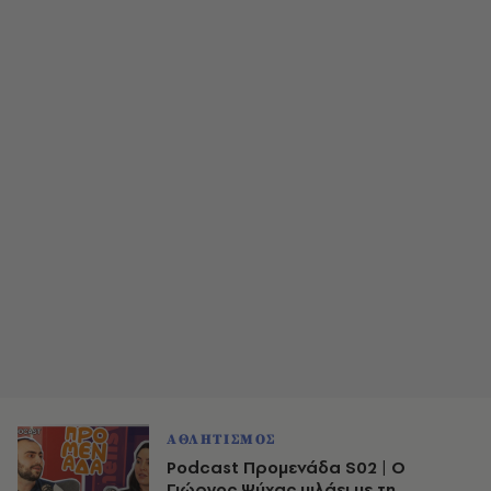
ΑΘΛΗΤΙΣΜΟΣ
Podcast Προμενάδα S02 | Ο
Γιώργος Ψύχας μιλάει με τη