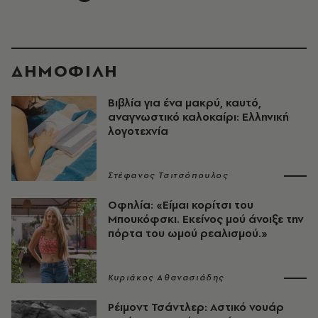
ΔΗΜΟΦΙΛΗ
Βιβλία για ένα μακρύ, καυτό,
αναγνωστικό καλοκαίρι: Ελληνική
λογοτεχνία
Στέφανος Τσιτσόπουλος
Οφηλία: «Είμαι κορίτσι του
Μπουκόφσκι. Εκείνος μού άνοιξε την
πόρτα του ωμού ρεαλισμού.»
Κυριάκος Αθανασιάδης
Ρέιμοντ Τσάντλερ: Αστικό νουάρ