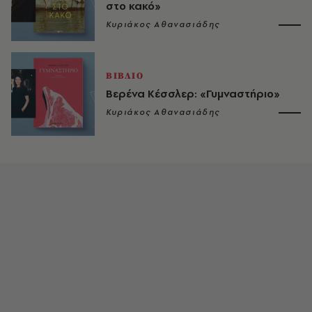
στο κακό»
Κυριάκος Αθανασιάδης
ΒΙΒΛΙΟ
Βερένα Κέσσλερ: «Γυμναστήριο»
Κυριάκος Αθανασιάδης