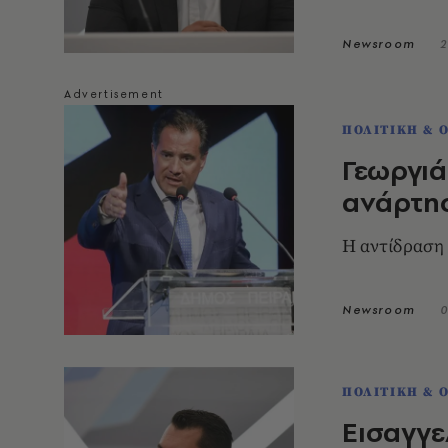
Newsroom
2
ΠΟΛΙΤΙΚΗ & 
Γεωργιά
ανάρτησ
Η αντίδραση
Newsroom
0
ΠΟΛΙΤΙΚΗ & 
Εισαγγε