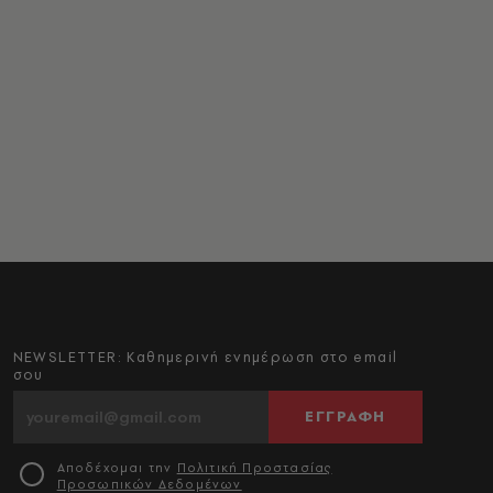
NEWSLETTER: Καθημερινή ενημέρωση στο email
σου
ΕΓΓΡΑΦΗ
Αποδέχομαι την
Πολιτική Προστασίας
Προσωπικών Δεδομένων