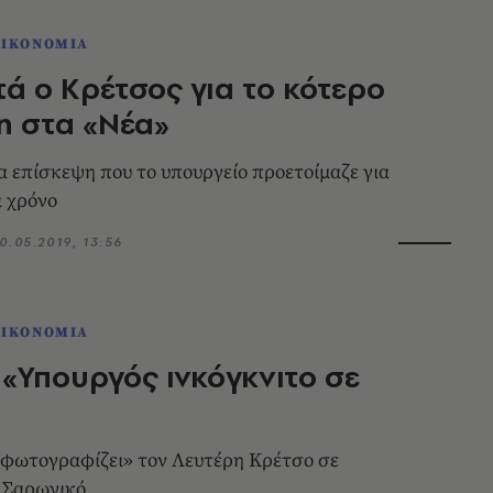
ΟΙΚΟΝΟΜΙΑ
τά ο Κρέτσος για το κότερο
η στα «Νέα»
ια επίσκεψη που το υπουργείο προετοίμαζε για
 χρόνο
0.05.2019, 13:56
ΟΙΚΟΝΟΜΙΑ
 «Υπουργός ινκόγκνιτο σε
»
φωτογραφίζει» τον Λευτέρη Κρέτσο σε
 Σαρωνικό