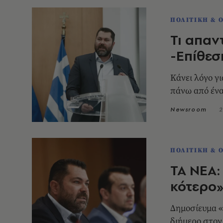
ΠΟΛΙΤΙΚΗ & 
Τι απαν
-Επίθεσ
Κάνει λόγο γ
πάνω από ένα
Newsroom
2
ΠΟΛΙΤΙΚΗ & 
ΤΑ ΝΕΑ:
κότερο
Δημοσίευμα «
διήμερο στον