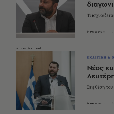
διαγωνι
Τι ισχυρίζετ
Newsroom
1
ΠΟΛΙΤΙΚΗ & 
Νέος κ
Λευτέρ
Στη θέση του
Newsroom
1