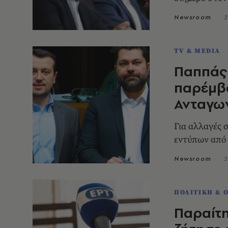
Newsroom
2
TV & MEDIA
Παππάς 
παρέμβ
Ανταγω
Για αλλαγές 
εντύπων από 
Newsroom
2
ΠΟΛΙΤΙΚΗ & 
Παραίτη