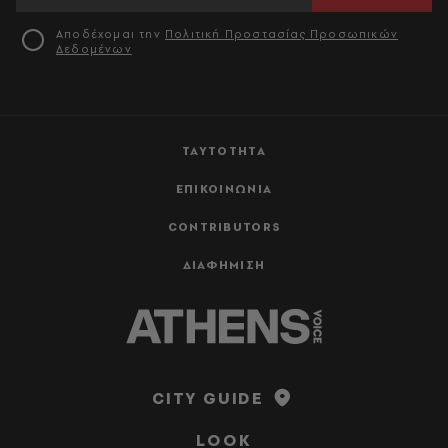
Αποδέχομαι την
Πολιτική Προστασίας Προσωπικών
Δεδομένων
ΤΑΥΤΟΤΗΤΑ
ΕΠΙΚΟΙΝΩΝΙΑ
CONTRIBUTORS
ΔΙΑΦΗΜΙΣΗ
CITY GUIDE
LOOK