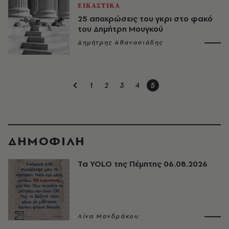
ΕΙΚΑΣΤΙΚΑ
25 αποχρώσεις του γκρι στο φακό
του Δημήτρη Μουγκού
Δημήτρης Αθανασιάδης
1
2
3
4
5
ΔΗΜΟΦΙΛΗ
Τα YOLO της Πέμπτης 06.08.2026
Λίνα Μανδράκου