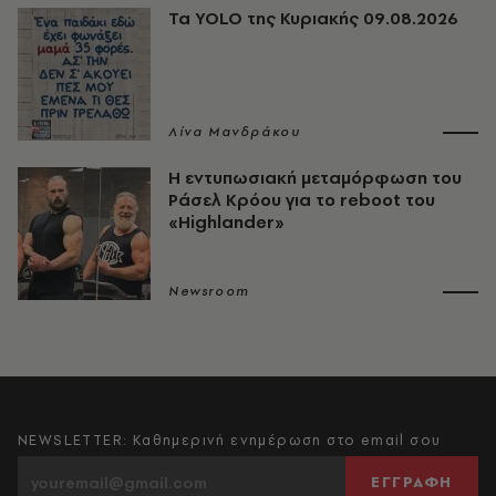
Τα YOLO της Κυριακής 09.08.2026
Λίνα Μανδράκου
Η εντυπωσιακή μεταμόρφωση του
Ράσελ Κρόου για το reboot του
«Highlander»
Newsroom
NEWSLETTER: Καθημερινή ενημέρωση στο email σου
ΕΓΓΡΑΦΗ