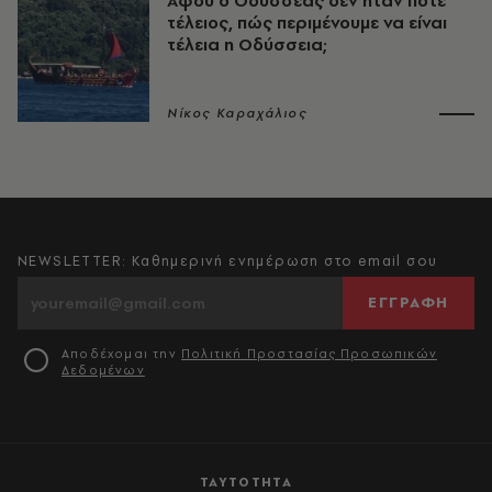
Αφού ο Οδυσσέας δεν ήταν ποτέ
τέλειος, πώς περιμένουμε να είναι
τέλεια η Οδύσσεια;
Νίκος Καραχάλιος
NEWSLETTER: Καθημερινή ενημέρωση στο email σου
ΕΓΓΡΑΦΗ
Αποδέχομαι την
Πολιτική Προστασίας Προσωπικών
Δεδομένων
ΤΑΥΤΟΤΗΤΑ