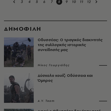
3
4
5
6
7
8
9
10
11
12
ΔΗΜΟΦΙΛΗ
Οδυσσέας: Ο τραγικός διακινητής
της συλλογικής ιστορικής
συνείδησής μας
Νίκος Γεωργιάδης
Δύσκολο κουίζ: Οδύσσεια και
Όμηρος
A.V. Team