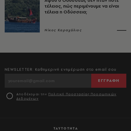
Αφού ο Οδυσσέας δεν ήταν ποτέ
τέλειος, πώς περιμένουμε να είναι
τέλεια η Οδύσσεια;
Νίκος Καραχάλιος
NEWSLETTER: Καθημερινή ενημέρωση στο email σου
ΕΓΓΡΑΦΗ
Αποδέχομαι την
Πολιτική Προστασίας Προσωπικών
Δεδομένων
ΤΑΥΤΟΤΗΤΑ