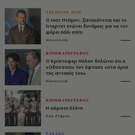
TRENDING NOW
Ο Ματ Ντέιμον...ξαναχάνεται και το
ίντερνετ ενώνει δυνάμεις για να τον
φέρει πάλι σπίτι
Newsroom
ΚΙΝΗΜΑΤΟΓΡΑΦΟΣ
Ο Κρίστοφερ Νόλαν δηλώνει ότι η
«Οδύσσεια» τον έφτασε «στα όρια
της αντοχής του»
Newsroom
ΚΙΝΗΜΑΤΟΓΡΑΦΟΣ
Η αόρατη Ελένη
Εύα Στάμου
ΕΛΛΑΔΑ