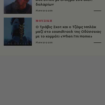
δολαρίων
Newsroom
ΜΟΥΣΙΚΗ
Ο Τράβις Σκοτ και o Τζέιμς Μπλέικ
μαζί στο soundtrack της Οδύσσειας
με το κομμάτι «When I’m Home»
Newsroom