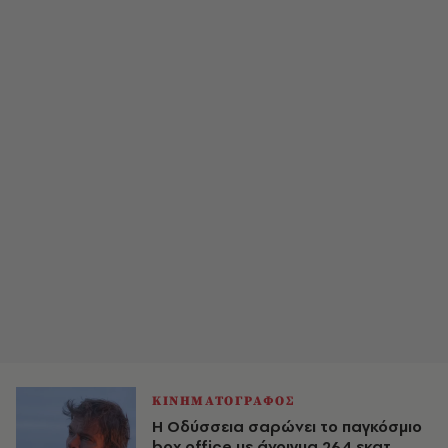
ΚΙΝΗΜΑΤΟΓΡΑΦΟΣ
Η Οδύσσεια σαρώνει το παγκόσμιο
box office με άνοιγμα 264 εκατ.