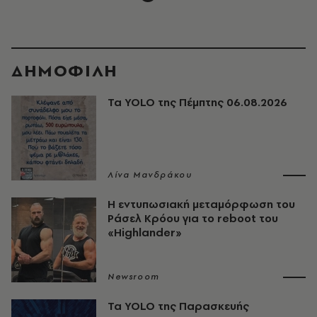
ΔΗΜΟΦΙΛΗ
Τα YOLO της Πέμπτης 06.08.2026
Λίνα Μανδράκου
Η εντυπωσιακή μεταμόρφωση του
Ράσελ Κρόου για το reboot του
«Highlander»
Newsroom
Τα YOLO της Παρασκευής