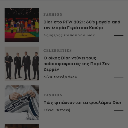
FASHION
Dior στο PFW 2021: 60’s μαγεία από
την Μαρία Γκράτσια Κιούρι
Δημήτρης Παπαδόπουλος
CELEBRITIES
Ο οίκος Dior ντύνει τους
ποδοσφαιριστές της Παρί Σεν
Ζερμέν
Λίνα Μανδράκου
FASHION
Πώς φτιάχνονται τα φουλάρια Dior
Ζένια Πιττακή