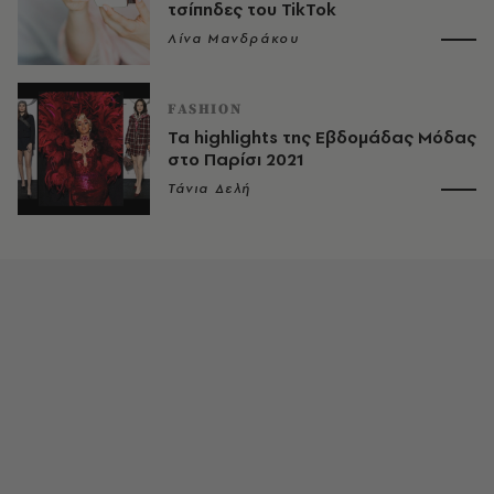
τσίπηδες του TikTok
Λίνα Μανδράκου
FASHION
Τα highlights της Εβδομάδας Μόδας
στο Παρίσι 2021
Τάνια Δελή