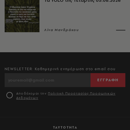
Τα YOLO της Τετάρτης 05.08.2026
Λίνα Μανδράκου
NEWSLETTER: Καθημερινή ενημέρωση στο email σου
ΕΓΓΡΑΦΗ
Αποδέχομαι την
Πολιτική Προστασίας Προσωπικών
Δεδομένων
ΤΑΥΤΟΤΗΤΑ