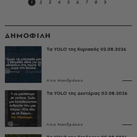
1
2
3
4
5
6
7
8
ΔΗΜΟΦΙΛΗ
Τα YOLO της Κυριακής 02.08.2026
Λίνα Μανδράκου
Τα YOLO της Δευτέρας 03.08.2026
Λίνα Μανδράκου