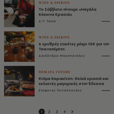
WINE & SPIRITS
Το Σάββατο πίνουμε «Μεγάλα
Κόκκινα Κρασιά»
A.V. Team
WINE & SPIRITS
6 ερυθρές ετικέτες μέχρι 10€ για την
Τσικνοπέμπτη
Αλεξάνδρα Μπασπανέλου
ΘΕΜΑΤΑ ΓΕΥΣΗΣ
Κτήμα Καρακίτση: Θεϊκά κρασιά και
εκλεκτές μαγειρικές στην Έδεσσα
Στέφανος Τσιτσόπουλος
1
2
3
4