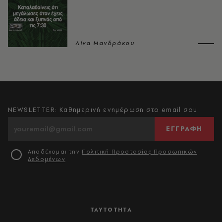
Λίνα Μανδράκου
NEWSLETTER: Καθημερινή ενημέρωση στο email σου
ΕΓΓΡΑΦΗ
Αποδέχομαι την
Πολιτική Προστασίας Προσωπικών
Δεδομένων
ΤΑΥΤΟΤΗΤΑ