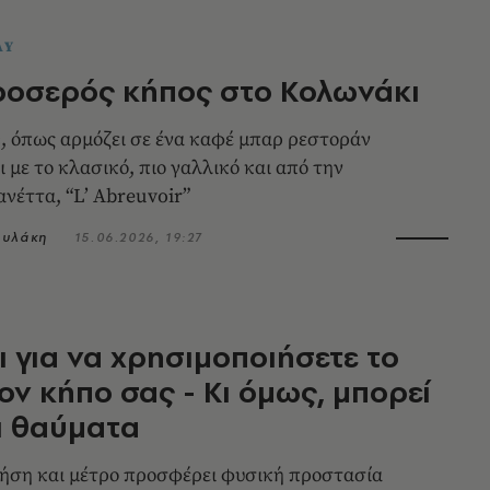
AY
ροσερός κήπος στο Κολωνάκι
c, όπως αρμόζει σε ένα καφέ μπαρ ρεστοράν
 με το κλασικό, πιο γαλλικό και από την
Μαρία Αντουανέττα, “L’ Abreuvoir”
ουλάκη
15.06.2026, 19:27
ι για να χρησιμοποιήσετε το
ον κήπο σας - Κι όμως, μπορεί
ι θαύματα
ήση και μέτρο προσφέρει φυσική προστασία