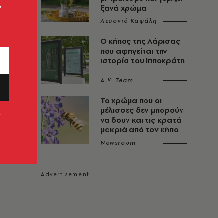
ς
ξανά χρώμα
Λεμονιά Καψάλη
Ο κήπος της Λάρισας
που αφηγείται την
ιστορία του Ιπποκράτη
A.V. Team
Το χρώμα που οι
μέλισσες δεν μπορούν
ν
να δουν και τις κρατά
μακριά από τον κήπο
Newsroom