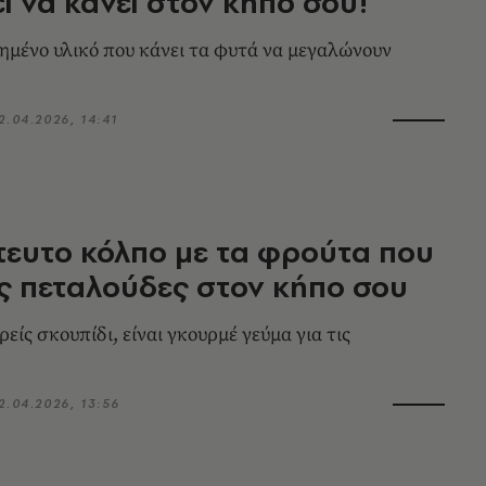
εί να κάνει στον κήπο σου!
μημένο υλικό που κάνει τα φυτά να μεγαλώνουν
2.04.2026, 14:41
τευτο κόλπο με τα φρούτα που
ις πεταλούδες στον κήπο σου
είς σκουπίδι, είναι γκουρμέ γεύμα για τις
2.04.2026, 13:56