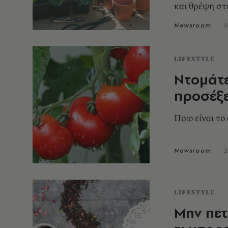
και θρέψη στ
Newsroom
0
LIFESTYLE
Ντομάτε
προσέξε
Ποιο είναι τ
Newsroom
2
LIFESTYLE
Μην πετ