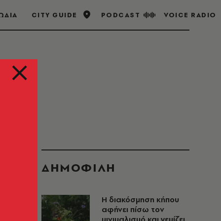
ΩΔΙΑ
CITY GUIDE
PODCAST
VOICE RADIO
ΔΗΜΟΦΙΛΗ
Η διακόσμηση κήπου
αφήνει πίσω τον
μινιμαλισμό και γεμίζει