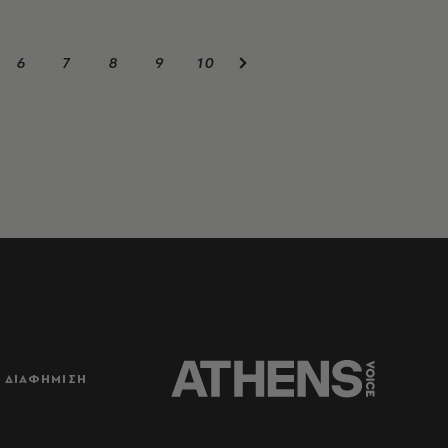
6
7
8
9
10
ΔΙΑΦΗΜΙΣΗ