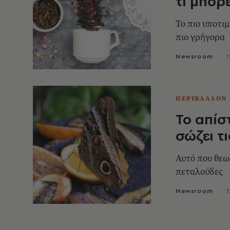
τι μπορ
Το πιο υποτι
πιο γρήγορα
Newsroom
1
ΠΕΡΙΒΑΛΛΟΝ
Το απίσ
σώζει τ
Αυτό που θεωρ
πεταλούδες
Newsroom
1