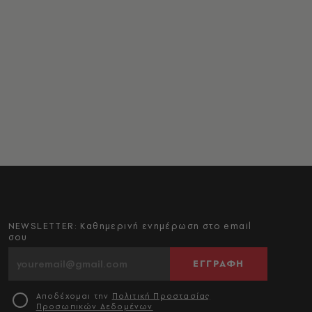
NEWSLETTER: Καθημερινή ενημέρωση στο email
σου
ΕΓΓΡΑΦΗ
Αποδέχομαι την
Πολιτική Προστασίας
Προσωπικών Δεδομένων