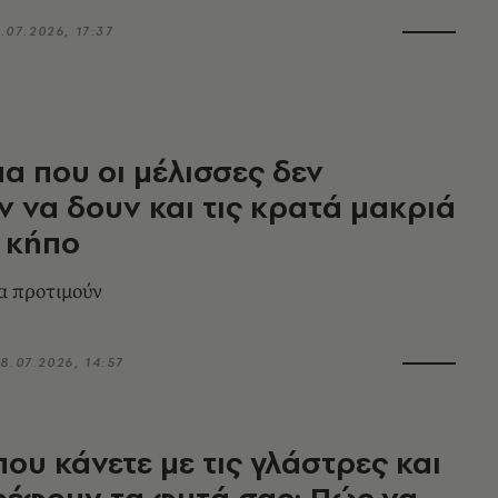
1.07.2026, 17:37
α που οι μέλισσες δεν
 να δουν και τις κρατά μακριά
 κήπο
α προτιμούν
8.07.2026, 14:57
που κάνετε με τις γλάστρες και
έφουν τα φυτά σας: Πώς να