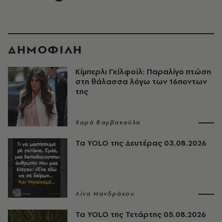
ΔΗΜΟΦΙΛΗ
Κίμπερλι Γκίλφοϊλ: Παραλίγο πτώση
στη θάλασσα λόγω των 16ποντων
της
Χαρά Βαμβακούλα
Τα YOLO της Δευτέρας 03.08.2026
Λίνα Μανδράκου
Τα YOLO της Τετάρτης 05.08.2026