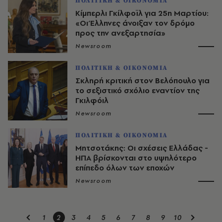
ΠΟΛΙΤΙΚΗ & ΟΙΚΟΝΟΜΙΑ
Κίμπερλι Γκίλφοϊλ για 25η Μαρτίου:
«Οι Έλληνες άνοιξαν τον δρόμο
προς την ανεξαρτησία»
Newsroom
ΠΟΛΙΤΙΚΗ & ΟΙΚΟΝΟΜΙΑ
Σκληρή κριτική στον Βελόπουλο για
το σεξιστικό σχόλιο εναντίον της
Γκιλφόιλ
Newsroom
ΠΟΛΙΤΙΚΗ & ΟΙΚΟΝΟΜΙΑ
Μητσοτάκης: Οι σχέσεις Ελλάδας -
ΗΠΑ βρίσκονται στο υψηλότερο
επίπεδο όλων των εποχών
Newsroom
1
2
3
4
5
6
7
8
9
10