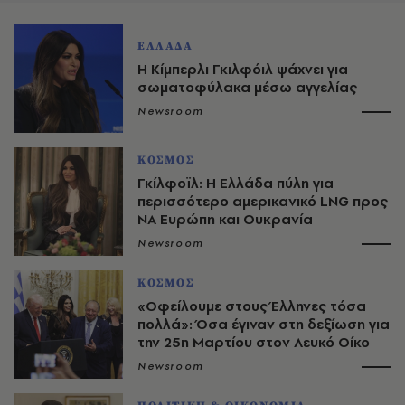
ΕΛΛΑΔΑ
Η Κίμπερλι Γκιλφόιλ ψάχνει για
σωματοφύλακα μέσω αγγελίας
Newsroom
ΚΟΣΜΟΣ
Γκίλφοϊλ: Η Ελλάδα πύλη για
περισσότερο αμερικανικό LNG προς
ΝΑ Ευρώπη και Ουκρανία
Newsroom
ΚΟΣΜΟΣ
«Οφείλουμε στους Έλληνες τόσα
πολλά»: Όσα έγιναν στη δεξίωση για
την 25η Μαρτίου στον Λευκό Οίκο
Newsroom