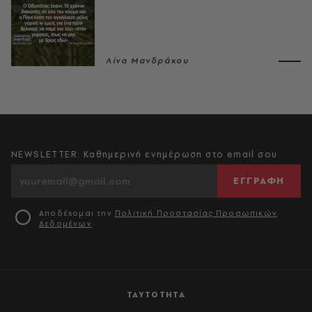
Λίνα Μανδράκου
NEWSLETTER: Καθημερινή ενημέρωση στο email σου
ΕΓΓΡΑΦΗ
Αποδέχομαι την
Πολιτική Προστασίας Προσωπικών
Δεδομένων
ΤΑΥΤΟΤΗΤΑ