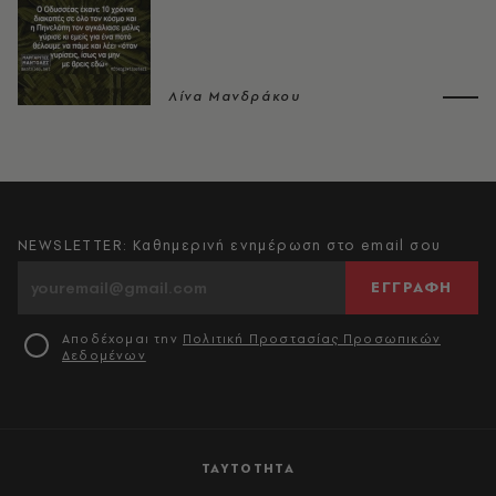
Λίνα Μανδράκου
NEWSLETTER: Καθημερινή ενημέρωση στο email σου
ΕΓΓΡΑΦΗ
Αποδέχομαι την
Πολιτική Προστασίας Προσωπικών
Δεδομένων
ΤΑΥΤΟΤΗΤΑ