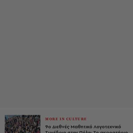
MORE IN CULTURE
9ο Διεθνές Μαθητικό Λογοτεχνικό
Συνέδριο στην Πόλη: Το ακροατήριο