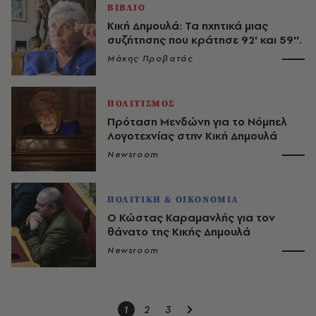
ΒΙΒΛΙΟ
Κική Δημουλά: Τα ηχητικά μιας
συζήτησης που κράτησε 92' και 59''.
Μάκης Προβατάς
ΠΟΛΙΤΙΣΜΟΣ
Πρόταση Μενδώνη για το Νόμπελ
Λογοτεχνίας στην Κική Δημουλά
Newsroom
ΠΟΛΙΤΙΚΗ & ΟΙΚΟΝΟΜΙΑ
Ο Κώστας Καραμανλής για τον
θάνατο της Κικής Δημουλά
Newsroom
1
2
3