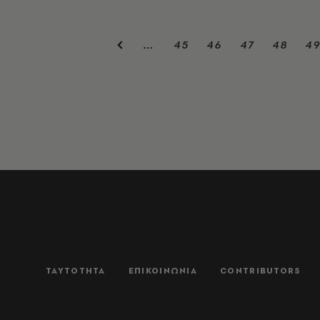
45
46
47
48
4
…
ΤΑΥΤΟΤΗΤΑ
ΕΠΙΚΟΙΝΩΝΙΑ
CONTRIBUTORS