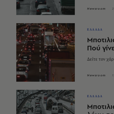
Newsroom
2
ΕΛΛΑΔΑ
Μποτιλι
Πού γίν
Δείτε τον χά
Newsroom
1
ΕΛΛΑΔΑ
Μποτιλ