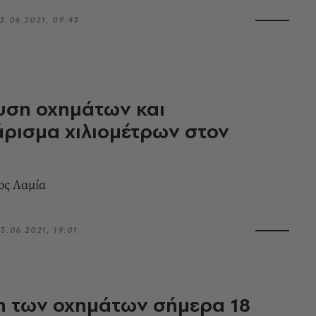
3.06.2021, 09:43
υση οχημάτων και
άρισμα χιλιομέτρων στον
ος Λαμία
3.06.2021, 19:01
η των οχημάτων σήμερα 18