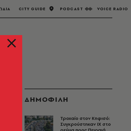
ΩΔΙΑ
CITY GUIDE
PODCAST
VOICE RADIO
ΔΗΜΟΦΙΛΗ
Τροχαίο στον Κηφισό:
Συγκρούστηκαν ΙΧ στο
ρεύμα προς Πειραιά