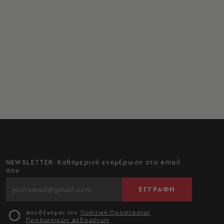
NEWSLETTER: Καθημερινή ενημέρωση στο email
σου
ΕΓΓΡΑΦΗ
Αποδέχομαι την
Πολιτική Προστασίας
Προσωπικών Δεδομένων