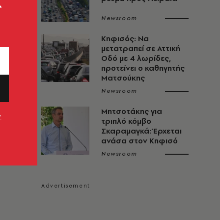
ς
Newsroom
Κηφισός: Να
μετατραπεί σε Αττική
Οδό με 4 λωρίδες,
προτείνει ο καθηγητής
Ματσούκης
Newsroom
Μητσοτάκης για
ν
τριπλό κόμβο
Σκαραμαγκά: Έρχεται
ανάσα στον Κηφισό
Newsroom