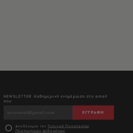
NEWSLETTER: Καθημερινή ενημέρωση στο email
σου
ΕΓΓΡΑΦΗ
Αποδέχομαι την
Πολιτική Προστασίας
Προσωπικών Δεδομένων