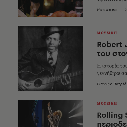
Newsroom
2
ΜΟΥΣΙΚΗ
Robert 
του στο
Η ιστορία το
γεννήθηκε σα
Γιάννης Πετρί
ΜΟΥΣΙΚΗ
Rolling
περιοδε