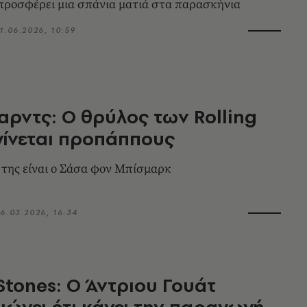
ροσφέρει μια σπάνια ματιά στα παρασκήνια
1.06.2026, 10:59
σαρντς: Ο θρύλος των Rolling
γίνεται προπάππους
της είναι ο Σάσα φον Μπίσμαρκ
6.03.2026, 16:34
 Stones: Ο Άντριου Γουάτ
ιώνει ότι κάνει την παραγωγή