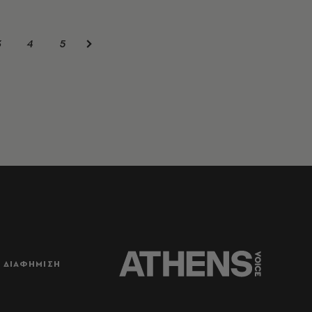
3
4
5
ΔΙΑΦΗΜΙΣΗ