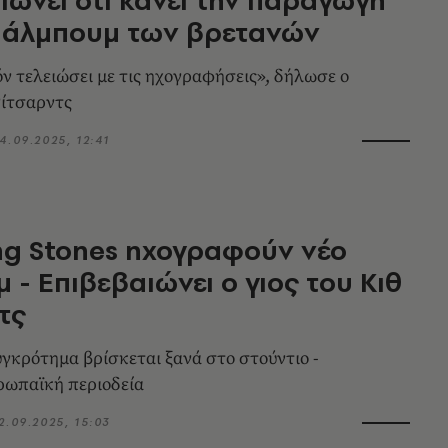
ο άλμπουμ των βρετανών
ν τελειώσει με τις ηχογραφήσεις», δήλωσε ο
Ρίτσαρντς
4.09.2025, 12:41
ing Stones ηχογραφούν νέο
 - Επιβεβαιώνει ο γιος του Κιθ
τς
υγκρότημα βρίσκεται ξανά στο στούντιο -
υρωπαϊκή περιοδεία
2.09.2025, 15:03