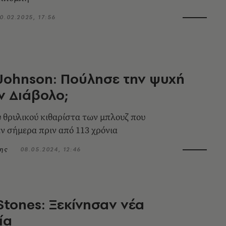
0.02.2025, 17:56
Johnson: Πούλησε την ψυχή
ν Διάβολο;
υ θρυλικού κιθαρίστα των μπλουζ που
ν σήμερα πριν από 113 χρόνια
δης
08.05.2024, 12:46
 Stones: Ξεκίνησαν νέα
ία