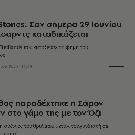
 Stones: Σαν σήμερα 29 Ιουνίου
ίτσαρντς καταδικάζεται
Redlands που εκτόξευσε τη φήμη του
ος
9.06.2025, 14:44
θος παραδέχτηκε η Σάρον
 στο γάμο της με τον Όζι
 σύζυγος του θρυλικού μέταλ τραγουδιστή σε
εκπομπή