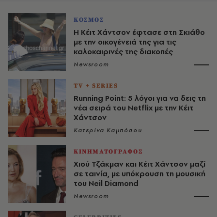
ΚΟΣΜΟΣ
Η Κέιτ Χάντσον έφτασε στη Σκιάθο
με την οικογένειά της για τις
καλοκαιρινές της διακοπές
Newsroom
TV + SERIES
Running Point: 5 λόγοι για να δεις τη
νέα σειρά του Netflix με την Κέιτ
Χάντσον
Κατερίνα Καμπόσου
ΚΙΝΗΜΑΤΟΓΡΑΦΟΣ
Χιού Τζάκμαν και Κέιτ Χάντσον μαζί
σε ταινία, με υπόκρουση τη μουσική
του Neil Diamond
Newsroom