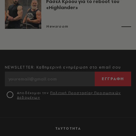
Ράσελ Κρόου για το reboot του
«Highlander»
Newsroom
NEWSLETTER: Καθημερινή ενημέρωση στο email σου
ΕΓΓΡΑΦΗ
Αποδέχομαι την
Πολιτική Προστασίας Προσωπικών
Δεδομένων
ΤΑΥΤΟΤΗΤΑ