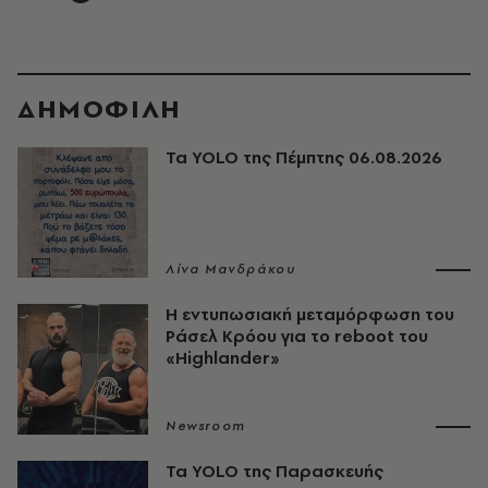
ΔΗΜΟΦΙΛΗ
Τα YOLO της Πέμπτης 06.08.2026
Λίνα Μανδράκου
Η εντυπωσιακή μεταμόρφωση του
Ράσελ Κρόου για το reboot του
«Highlander»
Newsroom
Τα YOLO της Παρασκευής