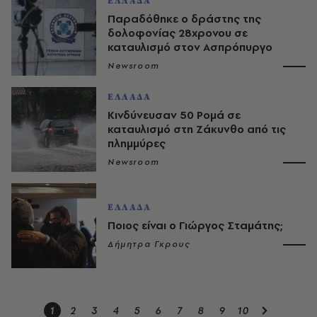
ΕΛΛΑΔΑ
Παραδόθηκε ο δράστης της
δολοφονίας 28χρονου σε
καταυλισμό στον Ασπρόπυργο
Newsroom
ΕΛΛΑΔΑ
Κινδύνευσαν 50 Ρομά σε
καταυλισμό στη Ζάκυνθο από τις
πλημμύρες
Newsroom
ΕΛΛΑΔΑ
Ποιος είναι ο Γιώργος Σταμάτης;
Δήμητρα Γκρους
1
2
3
4
5
6
7
8
9
10