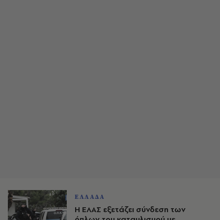
ΕΛΛΑΔΑ
Η ΕΛΑΣ εξετάζει σύνδεση των
όπλων του καταυλισμού με