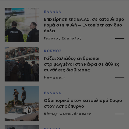
ΕΛΛΑΔΑ
Επιχείρηση της ΕΛ.ΑΣ. σε καταυλισμό
Ρομά στη Φυλή – Εντοπίστηκαν δύο
όπλα
Γιώργος Σόμπολος
ΚΟΣΜΟΣ
Γάζα: Χιλιάδες άνθρωποι
στριμωγμένοι στη Ράφα σε άθλιες
συνθήκες διαβίωσης
Newsroom
ΕΛΛΑΔΑ
Οδοιπορικό στον καταυλισμό Σοφό
στον Ασπρόπυργο
Βίκτωρ Φωτεινόπουλος