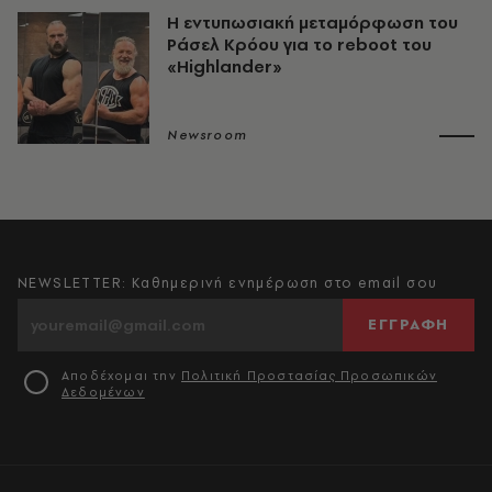
Η εντυπωσιακή μεταμόρφωση του
Ράσελ Κρόου για το reboot του
«Highlander»
Newsroom
NEWSLETTER: Καθημερινή ενημέρωση στο email σου
ΕΓΓΡΑΦΗ
Αποδέχομαι την
Πολιτική Προστασίας Προσωπικών
Δεδομένων