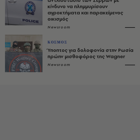
αντλιοστάσιο των Σερρών με
κίνδυνο να πλημμυρίσουν
αγροκτήματα και παρακείμενος
οικισμός
Newsroom
ΚΟΣΜΟΣ
Ύποπτος για δολοφονία στην Ρωσία
πρώην μισθοφόρος της Wagner
Newsroom