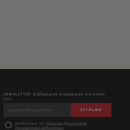
NEWSLETTER: Καθημερινή ενημέρωση στο email
σου
ΕΓΓΡΑΦΗ
Αποδέχομαι την
Πολιτική Προστασίας
Προσωπικών Δεδομένων