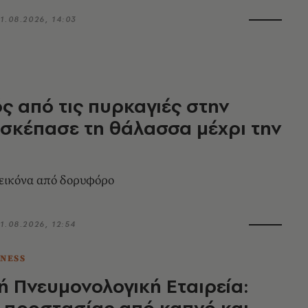
1.08.2026, 14:03
ς από τις πυρκαγιές στην
σκέπασε τη θάλασσα μέχρι την
εικόνα από δορυφόρο
1.08.2026, 12:54
TNESS
ή Πνευμονολογική Εταιρεία:
 προστασίας από καπνό και