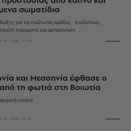
μενα σωματίδια
αξης για τις ευάλωτες ομάδες - Αναλυτικές
ασφαλή παραμονή και μετακίνηση
1.07.2026, 17:54
νία και Μεσσηνία έφθασε ο
από τη φωτιά στη Βοιωτία
υφορική εικόνα
1.07.2026, 17:25