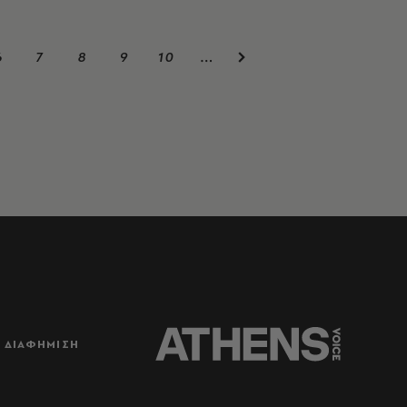
6
7
8
9
10
…
ΔΙΑΦΗΜΙΣΗ