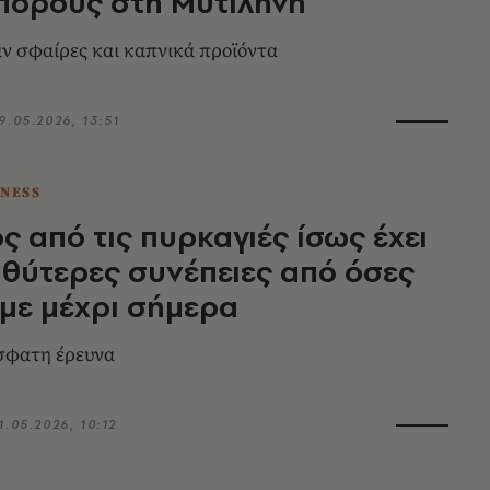
πορους στη Μυτιλήνη
 σφαίρες και καπνικά προϊόντα
9.05.2026, 13:51
TNESS
ς από τις πυρκαγιές ίσως έχει
θύτερες συνέπειες από όσες
με μέχρι σήμερα
όσφατη έρευνα
1.05.2026, 10:12