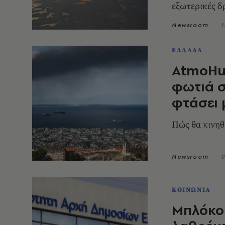
εξωτερικές δ
Newsroom
1
ΕΛΛΑΔΑ
AtmoHub
φωτιά σ
φτάσει 
Πώς θα κινηθ
Newsroom
0
ΚΟΙΝΩΝΙΑ
Μπλόκο