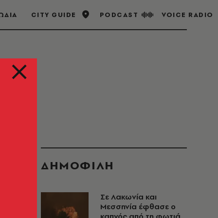
ΩΔΙΑ
CITY GUIDE
PODCAST
VOICE RADIO
ΔΗΜΟΦΙΛΗ
Σε Λακωνία και
Μεσσηνία έφθασε ο
καπνός από τη φωτιά