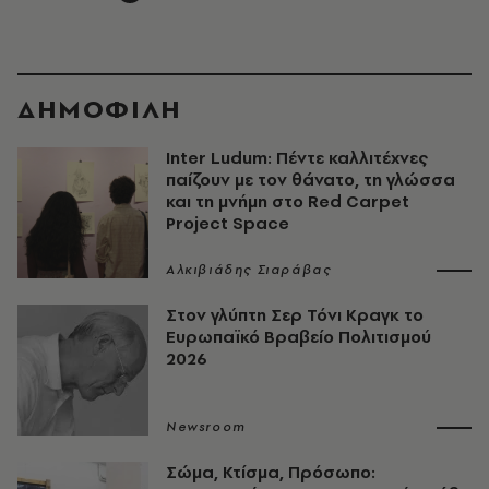
ΔΗΜΟΦΙΛΗ
Inter Ludum: Πέντε καλλιτέχνες
παίζουν με τον θάνατο, τη γλώσσα
και τη μνήμη στο Red Carpet
Project Space
Αλκιβιάδης Σιαράβας
Στον γλύπτη Σερ Τόνι Κραγκ το
Ευρωπαϊκό Βραβείο Πολιτισμού
2026
Newsroom
Σώμα, Κτίσμα, Πρόσωπο: