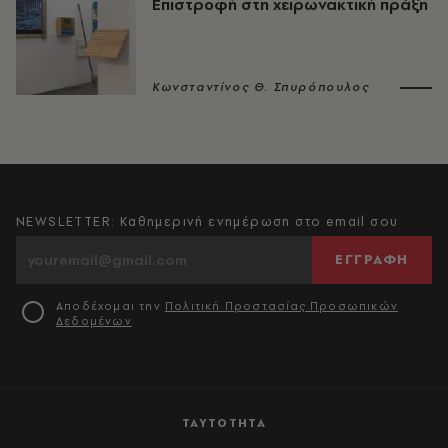
Επιστροφή στη χειρωνακτική πράξη
Κωνσταντίνος Θ. Σπυρόπουλος
NEWSLETTER: Καθημερινή ενημέρωση στο email σου
ΕΓΓΡΑΦΗ
Αποδέχομαι την
Πολιτική Προστασίας Προσωπικών
Δεδομένων
ΤΑΥΤΟΤΗΤΑ