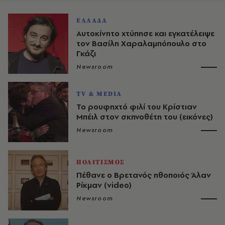
ΕΛΛΑΔΑ
Αυτοκίνητο χτύπησε και εγκατέλειψε
τον Βασίλη Χαραλαμπόπουλο στο
Γκάζι
Newsroom
TV & MEDIA
Το ρουφηχτό φιλί του Κρίστιαν
Μπέιλ στον σκηνοθέτη του (εικόνες)
Newsroom
ΠΟΛΙΤΙΣΜΟΣ
Πέθανε ο Βρετανός ηθοποιός Άλαν
Ρίκμαν (video)
Newsroom