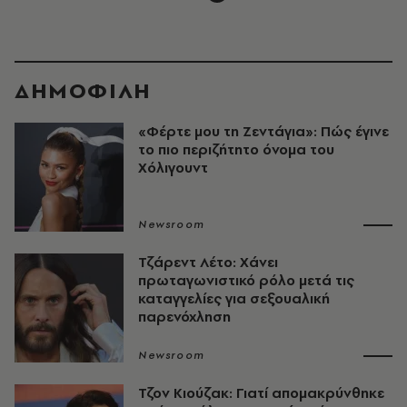
ΔΗΜΟΦΙΛΗ
«Φέρτε μου τη Ζεντάγια»: Πώς έγινε
το πιο περιζήτητο όνομα του
Χόλιγουντ
Newsroom
Τζάρεντ Λέτο: Χάνει
πρωταγωνιστικό ρόλο μετά τις
καταγγελίες για σεξουαλική
παρενόχληση
Newsroom
Τζον Κιούζακ: Γιατί απομακρύνθηκε