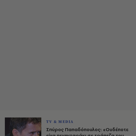
TV & MEDIA
Σπύρος Παπαδόπουλος: «Ουδέποτε
είχα πενηνταράκι σε τράπεζα του