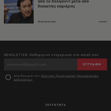
από το Χόλιγουντ μετά από
δεκαετίες καριέρας
Newsroom
NEWSLETTER: Καθημερινή ενημέρωση στο email σου
ΕΓΓΡΑΦΗ
Αποδέχομαι την
Πολιτική Προστασίας Προσωπικών
Δεδομένων
ΤΑΥΤΟΤΗΤΑ