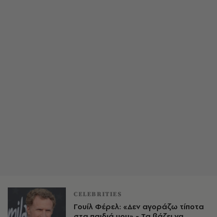
CELEBRITIES
Γουίλ Φέρελ: «Δεν αγοράζω τίποτα
στα παιδιά μου» - Τα βάζει να