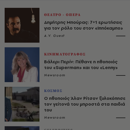
ΘΕΑΤΡΟ - ΟΠΕΡΑ
Δημήτρης Μπούρας: 7+1 ερωτήσεις
για τον ρόλο του στον «Ιππόκαμπο»
A.V. Guest
ΚΙΝΗΜΑΤΟΓΡΑΦΟΣ
Βάλερι Περίν: Πέθανε η ηθοποιός
του «Superman» και του «Lenny»
Newsroom
ΚΟΣΜΟΣ
Ο ηθοποιός Άλαν Ρίτσον ξυλοκόπησε
τον γείτονά του μπροστά στα παιδιά
του
Newsroom