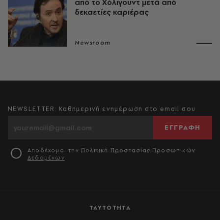
από το Χόλιγουντ μετά από
δεκαετίες καριέρας
Newsroom
NEWSLETTER: Καθημερινή ενημέρωση στο email σου
ΕΓΓΡΑΦΗ
Αποδέχομαι την
Πολιτική Προστασίας Προσωπικών
Δεδομένων
ΤΑΥΤΟΤΗΤΑ