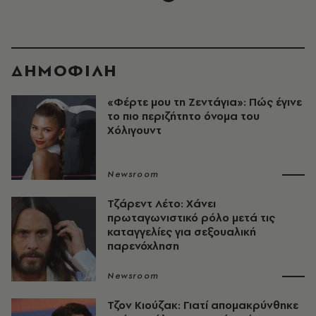
ΔΗΜΟΦΙΛΗ
«Φέρτε μου τη Ζεντάγια»: Πώς έγινε
το πιο περιζήτητο όνομα του
Χόλιγουντ
Newsroom
Τζάρεντ Λέτο: Χάνει
πρωταγωνιστικό ρόλο μετά τις
καταγγελίες για σεξουαλική
παρενόχληση
Newsroom
Τζον Κιούζακ: Γιατί απομακρύνθηκε