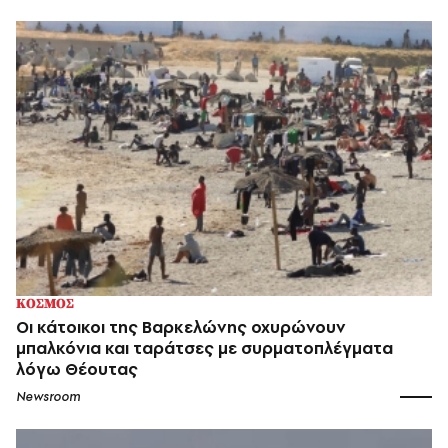
ΚΟΣΜΟΣ
Οι κάτοικοι της Βαρκελώνης οχυρώνουν
μπαλκόνια και ταράτσες με συρματοπλέγματα
λόγω Θέουτας
Newsroom