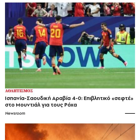
ΑΘΛΗΤΙΣΜΟΣ
Ισπανία-Σαουδική Αραβία 4-0: Επιβλητικό «σεφτέ»
στο Μουντιάλ για τους Ρόχα
Newsroom