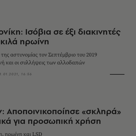
νίκη: Ισόβια σε έξι διακινητές
2 κιλά ηρωίνη
 της αστυνομίας τον Σεπτέμβριο του 2019
ή και οι συλλήψεις των αλλοδαπών
1.01.2021, 16:56
: Aποποινικοποίησε «σκληρά»
κά για προσωπική χρήση
, ηρωίνη και LSD