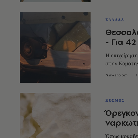
ΕΛΛΑΔΑ
Θεσσαλο
- Για 4
Η επιχείρηση
στην Κομοτην
Newsroom
1
ΚΟΣΜΟΣ
Όρεγκον
ναρκωτι
Όπως κοκαΐνη