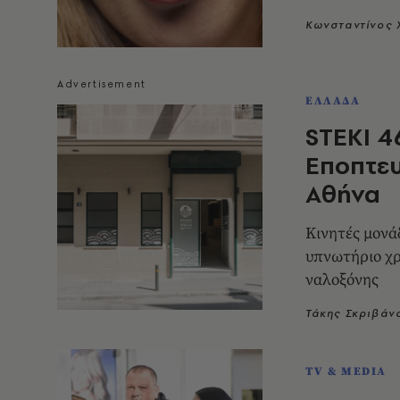
Κωνσταντίνος
ΕΛΛΑΔΑ
STEKI 4
Εποπτε
Αθήνα
Κινητές μονά
υπνωτήριο χρ
ναλοξόνης
Τάκης Σκριβάν
TV & MEDIA