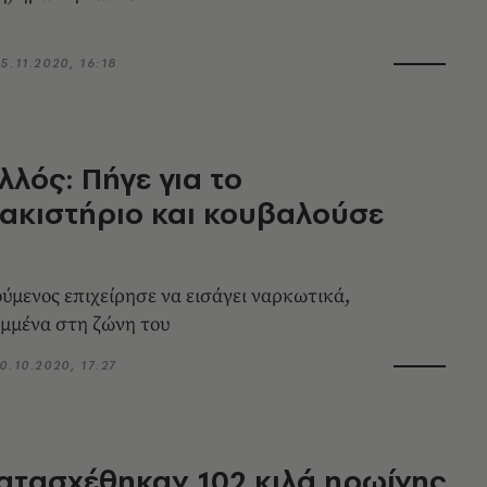
5.11.2020, 16:18
λός: Πήγε για το
ακιστήριο και κουβαλούσε
μενος επιχείρησε να εισάγει ναρκωτικά,
μμένα στη ζώνη του
0.10.2020, 17:27
ατασχέθηκαν 102 κιλά ηρωίνης