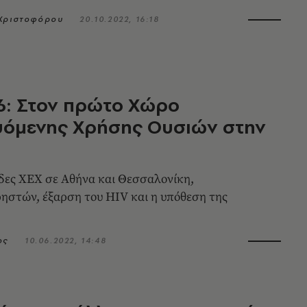
 Χριστοφόρου
20.10.2022, 16:18
6: Στον πρώτο Χώρο
υόμενης Χρήσης Ουσιών στην
δες ΧΕΧ σε Αθήνα και Θεσσαλονίκη,
ηστών, έξαρση του HIV και η υπόθεση της
ος
10.06.2022, 14:48