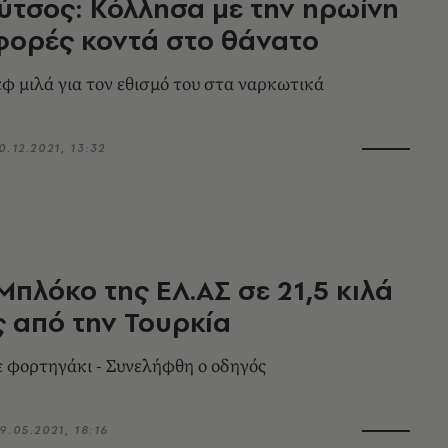
τσος: Κόλλησα με την ηρωίνη
 φορές κοντά στο θάνατο
φ μιλά για τον εθισμό του στα ναρκωτικά
0.12.2021, 13:32
Μπλόκο της ΕΛ.ΑΣ σε 21,5 κιλά
 από την Τουρκία
 φορτηγάκι - Συνελήφθη ο οδηγός
9.05.2021, 18:16