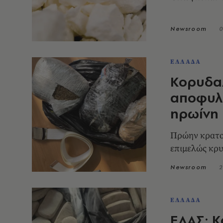
Newsroom
0
ΕΛΛΑΔΑ
Κορυδαλ
αποφυλ
ηρωίνη
Πρώην κρατού
επιμελώς κρυ
Newsroom
2
ΕΛΛΑΔΑ
ΕΛΑΣ: Κ