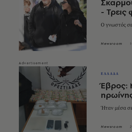
Σκαρμού
- Τρεις
Ο γνωστός σε
Newsroom
1
ΕΛΛΑΔΑ
Έβρος: 
ηρωίνης
Ήταν μέσα σε
Newsroom
2