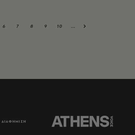
6
7
8
9
10
…
ΔΙΑΦΗΜΙΣΗ