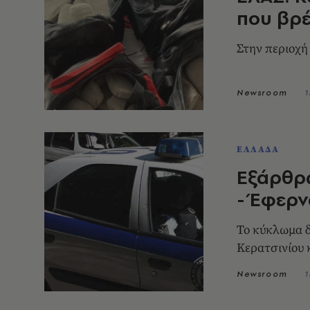
που βρέ
Στην περιοχή
Newsroom
1
ΕΛΛΑΔΑ
Εξάρθρ
- Έφερν
Το κύκλωμα δ
Κερατσινίου 
Newsroom
1