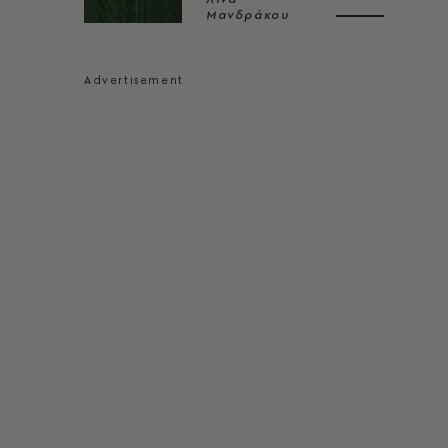
Μανδράκου