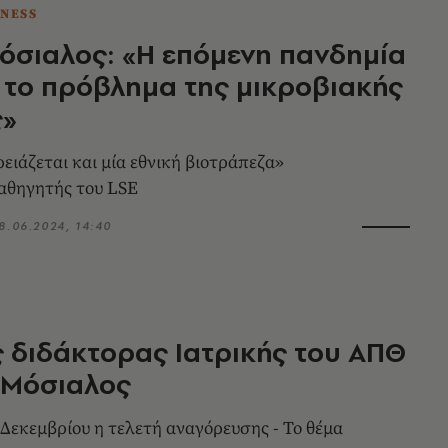
TNESS
όσιαλος: «Η επόμενη πανδημία
ι το πρόβλημα της μικροβιακής
ς»
ειάζεται και μία εθνική βιοτράπεζα»
αθηγητής του LSE
8.06.2024, 14:40
ς διδάκτορας Ιατρικής του ΑΠΘ
 Μόσιαλος
 Δεκεμβρίου η τελετή αναγόρευσης - Το θέμα