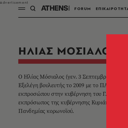
FORUM
ΕΠΙΚΑΙΡΟΤΗΤ
ΗΛΙΑΣ ΜΟΣΙΑΛΟΣ
Ο Ηλίας Μόσιαλος (γεν. 3 Σεπτεμβρίου 1960,
Εξελέγη βουλευτής το 2009 με το ΠΑΣΟΚ, το
εκπροσώπου στην κυβέρνηση του Γ. Παπανδρ
εκπρόσωπος της κυβέρνησης Κυριάκου Μητσο
Πανδημίας κορωνοϊού.