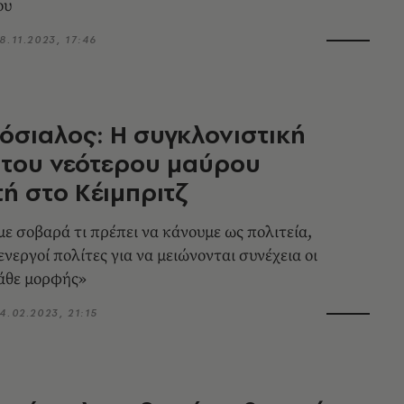
ου
8.11.2023, 17:46
όσιαλος: H συγκλονιστική
 του νεότερου μαύρου
ή στο Κέιμπριτζ
ε σοβαρά τι πρέπει να κάνουμε ως πολιτεία,
ενεργοί πολίτες για να μειώνονται συνέχεια οι
άθε μορφής»
4.02.2023, 21:15