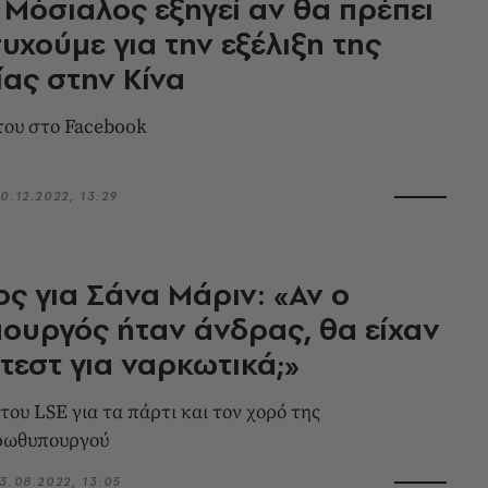
 Μόσιαλος εξηγεί αν θα πρέπει
υχούμε για την εξέλιξη της
ας στην Κίνα
του στο Facebook
0.12.2022, 13:29
ς για Σάνα Μάριν: «Αν ο
υργός ήταν άνδρας, θα είχαν
 τεστ για ναρκωτικά;»
του LSE για τα πάρτι και τον χορό της
ρωθυπουργού
3.08.2022, 13:05