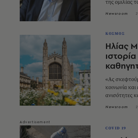
της ομιλίας τ
Newsroom
2
ΚΟΣΜΟΣ
Ηλίας Μ
ιστορία
καθηγητ
«Ας σκεφτούμ
κοινωνία και 
ανισότητες κ
Newsroom
2
COVID 19