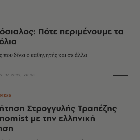
όσιαλος: Πότε περιμένουμε τα
όλια
ς που δίνει ο καθηγητής και σε άλλα
9.07.2022, 20:28
TNESS
ήτηση Στρογγυλής Τραπέζης
nomist με την ελληνική
ηση