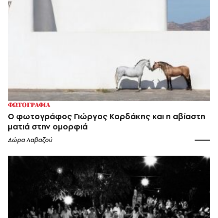
ΦΩΤΟΓΡΑΦΙΑ
Ο φωτογράφος Γιώργος Κορδάκης και η αβίαστη
ματιά στην ομορφιά
Δώρα Λαβαζού