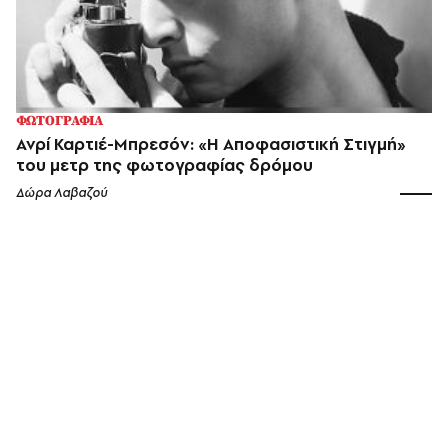
ΦΩΤΟΓΡΑΦΙΑ
Ανρί Καρτιέ-Μπρεσόν: «Η Αποφασιστική Στιγμή»
του μετρ της φωτογραφίας δρόμου
Δώρα Λαβαζού