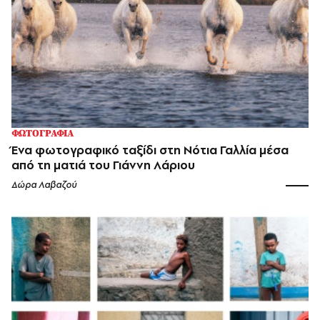
ΦΩΤΟΓΡΑΦΙΑ
Ένα φωτογραφικό ταξίδι στη Νότια Γαλλία μέσα
από τη ματιά του Γιάννη Λάριου
Δώρα Λαβαζού