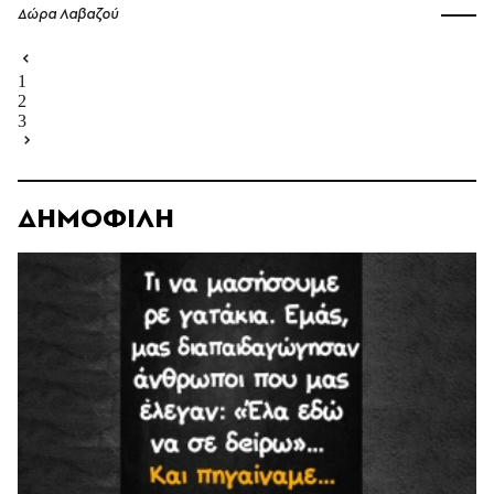
Δώρα Λαβαζού
1
2
3
ΔΗΜΟΦΙΛΗ