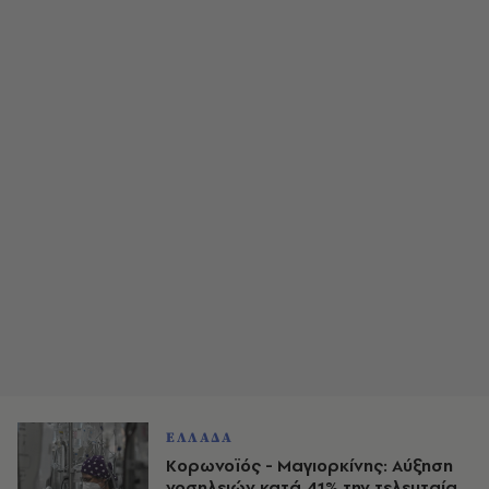
ΕΛΛΑΔΑ
Κορωνοϊός - Μαγιορκίνης: Αύξηση
νοσηλειών κατά 41% την τελευταία