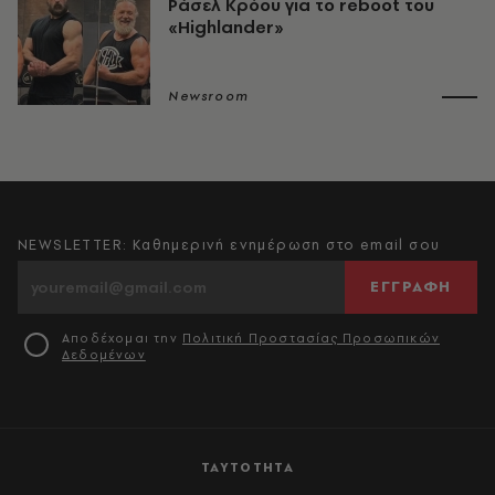
Ράσελ Κρόου για το reboot του
«Highlander»
Newsroom
NEWSLETTER: Καθημερινή ενημέρωση στο email σου
ΕΓΓΡΑΦΗ
Αποδέχομαι την
Πολιτική Προστασίας Προσωπικών
Δεδομένων
ΤΑΥΤΟΤΗΤΑ