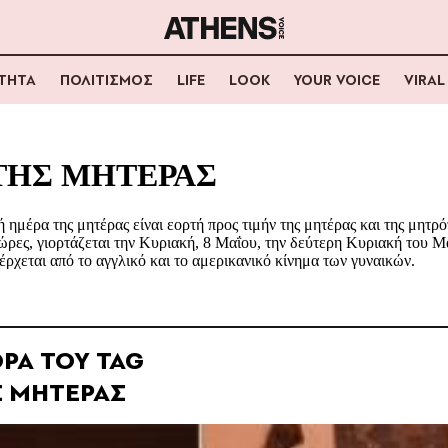
ΟΤΗΤΑ
ΠΟΛΙΤΙΣΜΟΣ
LIFE
LOOK
YOUR VOICE
VIRAL
ΤΗΣ ΜΗΤΕΡΑΣ
ή ημέρα της μητέρας είναι εορτή προς τιμήν της μητέρας και της μητρ
χώρες, γιορτάζεται την Κυριακή, 8 Μαΐου, την δεύτερη Κυριακή του 
έρχεται από το αγγλικό και το αμερικανικό κίνημα των γυναικών.
ΡΑ ΤΟΥ TAG
Σ ΜΗΤΕΡΑΣ