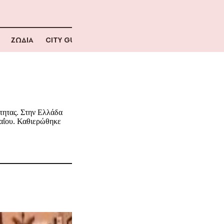
ΖΩΔΙΑ
CITY GUIDE
ότητας. Στην Ελλάδα
Μαΐου. Καθιερώθηκε