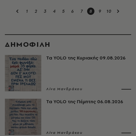
1
2
3
4
5
6
7
8
9
10
ΔΗΜΟΦΙΛΗ
Τα YOLO της Κυριακής 09.08.2026
Λίνα Μανδράκου
Τα YOLO της Πέμπτης 06.08.2026
Λίνα Μανδράκου