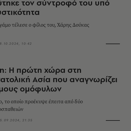
τηκε τον σύντροφό του υπό
στικότητα
 γάμο τέλεσε ο φίλος του, Χάρης Δούκας
8.10.2024, 10:42
η: Η πρώτη χώρα στη
ατολική Ασία που αναγνωρίζει
άμους ομόφυλων
ο, το οποίο προέκυψε έπειτα από δύο
ροσπαθειών
5.09.2024, 21:35