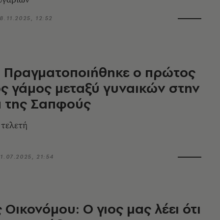
8.11.2025, 12:52
: Πραγματοποιήθηκε ο πρώτος
ός γάμος μεταξύ γυναικών στην
α της Σαπφούς
 τελετή
1.07.2025, 21:54
 Οικονόμου: Ο γιος μας λέει ότι