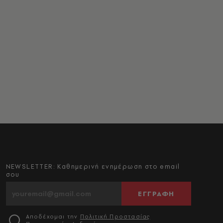
NEWSLETTER: Καθημερινή ενημέρωση στο email
σου
ΕΓΓΡΑΦΗ
Αποδέχομαι την
Πολιτική Προστασίας