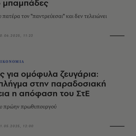
ο μπαμπάδες
υ πατέρα τον "παντρεύεσαι" και δεν τελειώνει
0.06.2025, 11:23
ΟΙΚΟΝΟΜΙΑ
 για ομόφυλα ζευγάρια:
 πλήγμα στην παραδοσιακή
εια η απόφαση του ΣτΕ
υ πρώην πρωθυπουργού
1.05.2025, 12:00