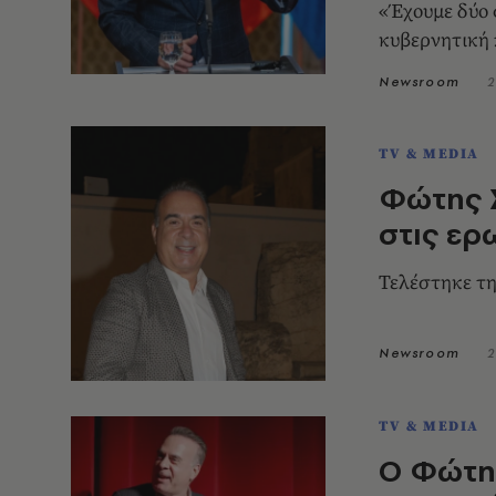
«Έχουμε δύο 
κυβερνητική
Newsroom
2
TV & MEDIA
Φώτης 
στις ερ
Τελέστηκε τ
Newsroom
2
TV & MEDIA
Ο Φώτη