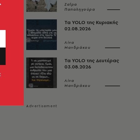
ς
Ζαΐρα
Παπαληγούρα
Τα YOLO της Κυριακής
02.08.2026
Λίνα
Μανδράκου
Τα YOLO της Δευτέρας
03.08.2026
ν
Λίνα
Μανδράκου