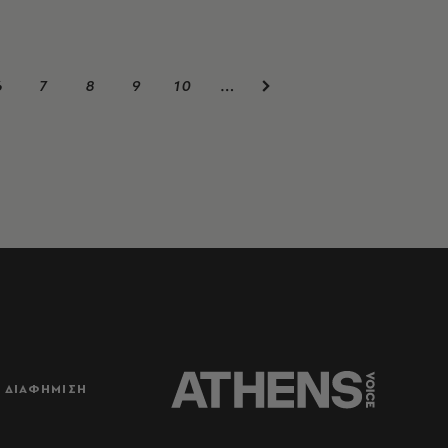
6
7
8
9
10
…
ΔΙΑΦΗΜΙΣΗ