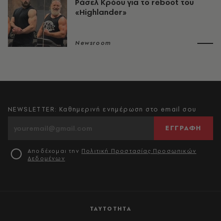
Ράσελ Κρόου για το reboot του
«Highlander»
Newsroom
NEWSLETTER: Καθημερινή ενημέρωση στο email σου
ΕΓΓΡΑΦΗ
Αποδέχομαι την
Πολιτική Προστασίας Προσωπικών
Δεδομένων
ΤΑΥΤΟΤΗΤΑ