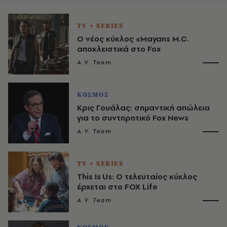
TV + SERIES
O νέος κύκλος «Mayans M.C.
αποκλειστικά στο Fox
A.V. Team
ΚΟΣΜΟΣ
Κρις Γουάλας: σημαντική απώλεια
για το συντηρητικό Fox News
A.V. Team
TV + SERIES
This Is Us: Ο τελευταίος κύκλος
έρχεται στο FOX Life
A.V. Team