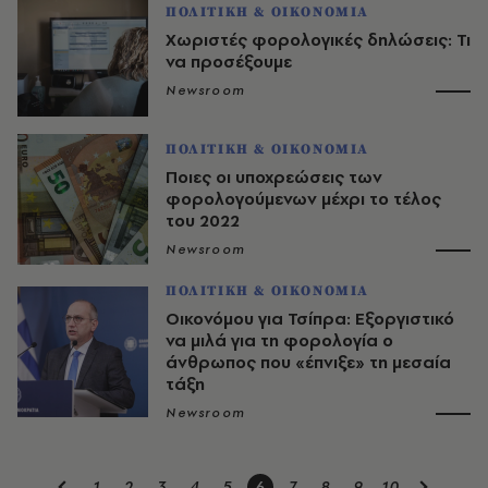
ΠΟΛΙΤΙΚΗ & ΟΙΚΟΝΟΜΙΑ
Χωριστές φορολογικές δηλώσεις: Τι
να προσέξουμε
Newsroom
ΠΟΛΙΤΙΚΗ & ΟΙΚΟΝΟΜΙΑ
Ποιες οι υποχρεώσεις των
φορολογούμενων μέχρι το τέλος
του 2022
Newsroom
ΠΟΛΙΤΙΚΗ & ΟΙΚΟΝΟΜΙΑ
Οικονόμου για Τσίπρα: Εξοργιστικό
να μιλά για τη φορολογία ο
άνθρωπος που «έπνιξε» τη μεσαία
τάξη
Newsroom
1
2
3
4
5
6
7
8
9
10