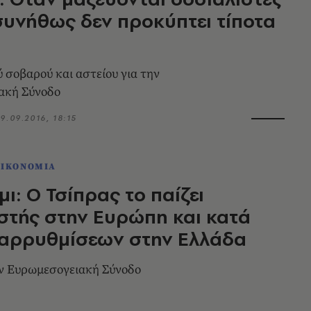
συνήθως δεν προκύπτει τίποτα
ύ σοβαρού και αστείου για την
ακή Σύνοδο
9.09.2016, 18:15
ΟΙΚΟΝΟΜΙΑ
μι: Ο Τσίπρας το παίζει
στής στην Ευρώπη και κατά
ταρρυθμίσεων στην Ελλάδα
ην Ευρωμεσογειακή Σύνοδο