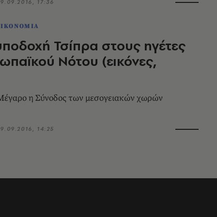
9.09.2016, 17:36
ΟΙΚΟΝΟΜΙΑ
ποδοχή Τσίπρα στους ηγέτες
ωπαϊκού Νότου (εικόνες,
 Μέγαρο η Σύνοδος των μεσογειακών χωρών
9.09.2016, 14:25