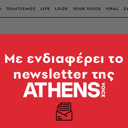
Α
ΠΟΛΙΤΙΣΜΟΣ
LIFE
LOOK
YOUR VOICE
VIRAL
Ζ
 ΣΥΝΟΔΟΣ
Mε ενδιαφέρει το
newsletter της