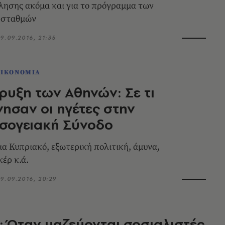
ησης ακόμα και για το πρόγραμμα των
 σταθμών
9.09.2016, 21:35
ΟΙΚΟΝΟΜΙΑ
ρυξη των Αθηνών: Σε τι
σαν οι ηγέτες στην
σογειακή Σύνοδο
ια Κυπριακό, εξωτερική πολιτική, άμυνα,
έρ κ.ά.
9.09.2016, 20:29
: Όταν μαζεύονται σοσιαλιστές