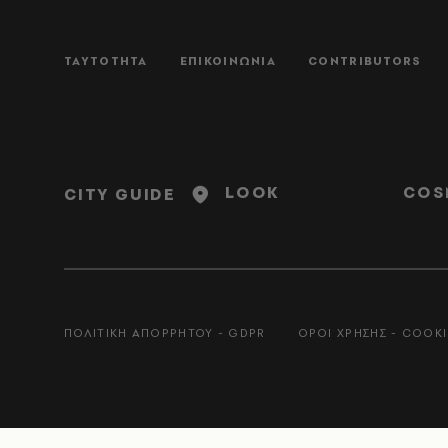
ΤΑΥΤΟΤΗΤΑ
ΕΠΙΚΟΙΝΩΝΙΑ
CONTRIBUTORS
LOOK
COS
CITY GUIDE
ΠΟΛΙΤΙΚΗ ΑΠΟΡΡΗΤΟΥ - GDPR
ΟΡΟΙ ΧΡΗΣΗΣ - COOKI