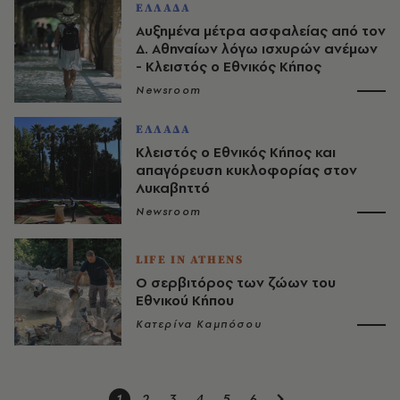
ΕΛΛΑΔΑ
Αυξημένα μέτρα ασφαλείας από τον
Δ. Αθηναίων λόγω ισχυρών ανέμων
- Κλειστός ο Εθνικός Κήπος
Newsroom
ΕΛΛΑΔΑ
Κλειστός ο Εθνικός Κήπος και
απαγόρευση κυκλοφορίας στον
Λυκαβηττό
Newsroom
LIFE IN ATHENS
Ο σερβιτόρος των ζώων του
Εθνικού Κήπου
Κατερίνα Καμπόσου
1
2
3
4
5
6