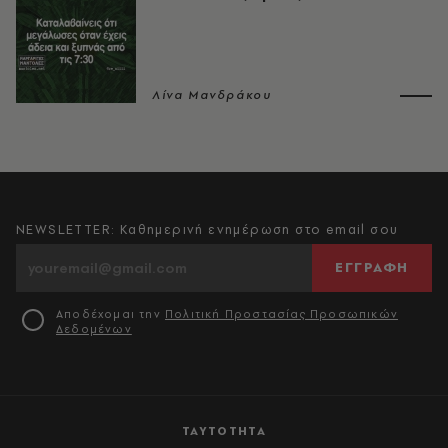
Λίνα Μανδράκου
NEWSLETTER: Καθημερινή ενημέρωση στο email σου
ΕΓΓΡΑΦΗ
Αποδέχομαι την
Πολιτική Προστασίας Προσωπικών
Δεδομένων
ΤΑΥΤΟΤΗΤΑ