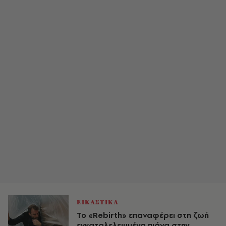
ΕΙΚΑΣΤΙΚΑ
Το «Rebirth» επαναφέρει στη ζωή
εγκαταλελειμμένα πιάνα στην