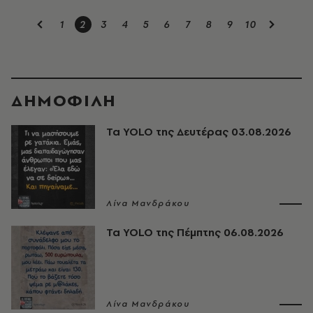
1
2
3
4
5
6
7
8
9
10
ΔΗΜΟΦΙΛΗ
Τα YOLO της Δευτέρας 03.08.2026
Λίνα Μανδράκου
Τα YOLO της Πέμπτης 06.08.2026
Λίνα Μανδράκου