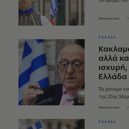
Το όραμα του
Newsroom
2
ΕΛΛΑΔΑ
Κακλαμά
αλλά κα
ισχυρή,
Ελλάδα
Το μήνυμα το
της 25ης Μαρ
Newsroom
2
ΕΛΛΑΔΑ