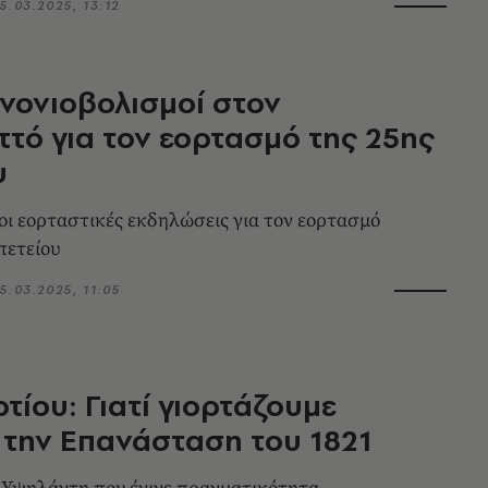
5.03.2025, 13:12
ανονιοβολισμοί στον
τό για τον εορτασμό της 25ης
υ
 οι εορταστικές εκδηλώσεις για τον εορτασμό
πετείου
5.03.2025, 11:05
τίου: Γιατί γιορτάζουμε
την Επανάσταση του 1821