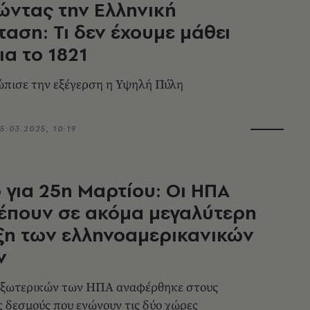
ντας την Ελληνική
αση: Τι δεν έχουμε μάθει
ια το 1821
πισε την εξέγερση η Υψηλή Πύλη
5.03.2025, 10:19
 για 25η Μαρτίου: Οι ΗΠΑ
έπουν σε ακόμα μεγαλύτερη
ξη των ελληνοαμερικανικών
ν
Εξωτερικών των ΗΠΑ αναφέρθηκε στους
ς δεσμούς που ενώνουν τις δύο χώρες