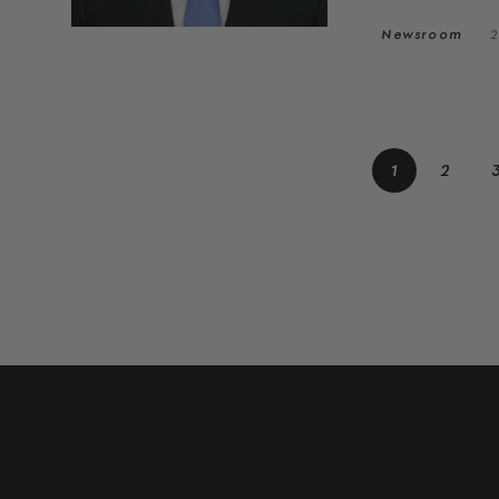
Newsroom
2
1
2