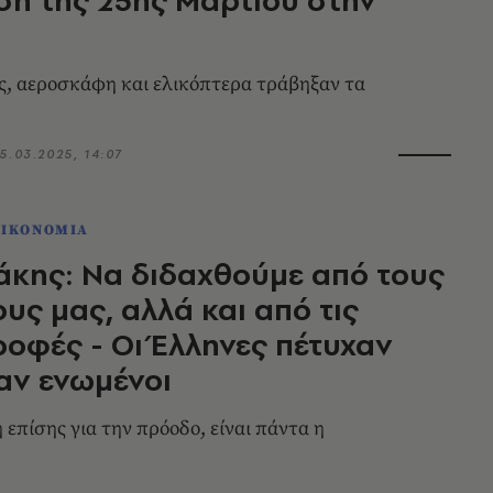
, αεροσκάφη και ελικόπτερα τράβηξαν τα
5.03.2025, 14:07
ΟΙΚΟΝΟΜΙΑ
κης: Να διδαχθούμε από τους
υς μας, αλλά και από τις
οφές - Οι Έλληνες πέτυχαν
αν ενωμένοι
επίσης για την πρόοδο, είναι πάντα η