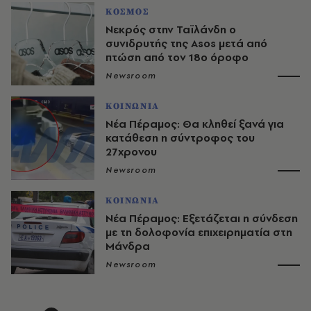
ΚΟΣΜΟΣ
Νεκρός στην Ταϊλάνδη ο
συνιδρυτής της Asos μετά από
πτώση από τον 18ο όροφο
Newsroom
ΚΟΙΝΩΝΙΑ
Νέα Πέραμος: Θα κληθεί ξανά για
κατάθεση η σύντροφος του
27χρονου
Newsroom
ΚΟΙΝΩΝΙΑ
Νέα Πέραμος: Εξετάζεται η σύνδεση
με τη δολοφονία επιχειρηματία στη
Μάνδρα
Newsroom