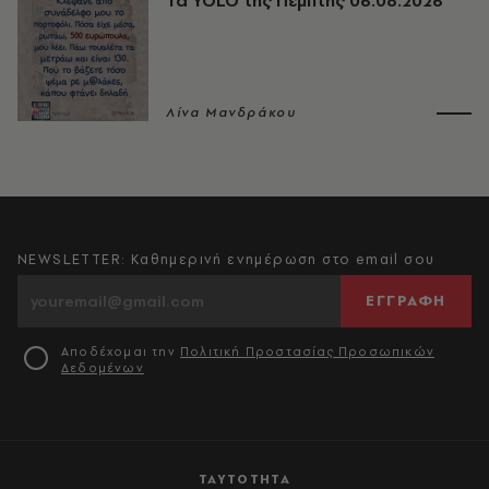
Τα YOLO της Πέμπτης 06.08.2026
Λίνα Μανδράκου
NEWSLETTER: Καθημερινή ενημέρωση στο email σου
ΕΓΓΡΑΦΗ
Αποδέχομαι την
Πολιτική Προστασίας Προσωπικών
Δεδομένων
ΤΑΥΤΟΤΗΤΑ