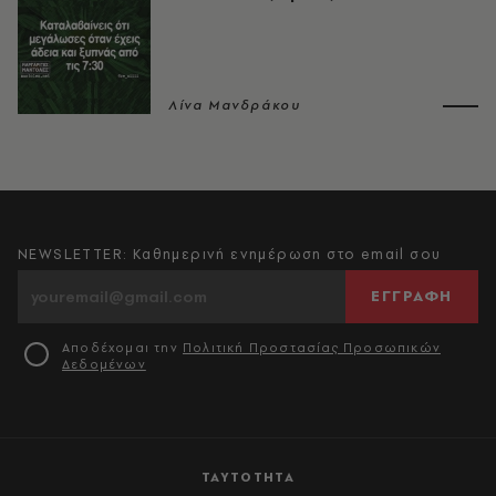
Λίνα Μανδράκου
NEWSLETTER: Καθημερινή ενημέρωση στο email σου
ΕΓΓΡΑΦΗ
Αποδέχομαι την
Πολιτική Προστασίας Προσωπικών
Δεδομένων
ΤΑΥΤΟΤΗΤΑ